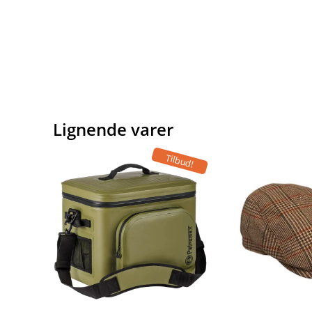
Lignende varer
Tilbud!