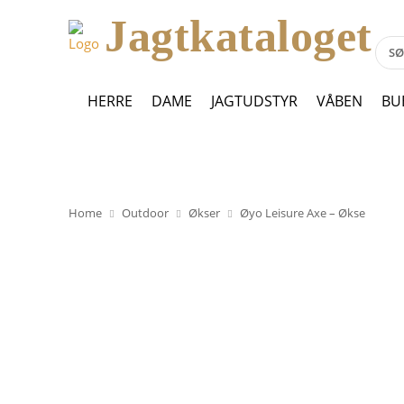
Jagtkataloget
HERRE
DAME
JAGTUDSTYR
VÅBEN
BU
Home
Outdoor
Økser
Øyo Leisure Axe – Økse