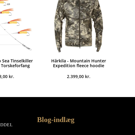
Sea Tinselkiller
Härkila - Mountain Hunter
- Torskeforfang
Expedition fleece hoodie
8,00
kr.
2.399,00
kr.
Blog-indlæg
EDDEL