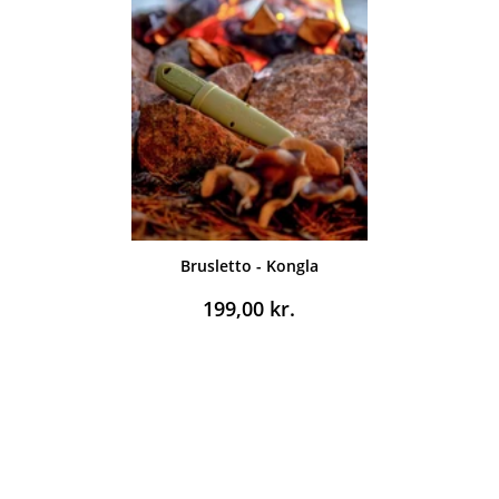
Brusletto - Kongla
199,00
kr.