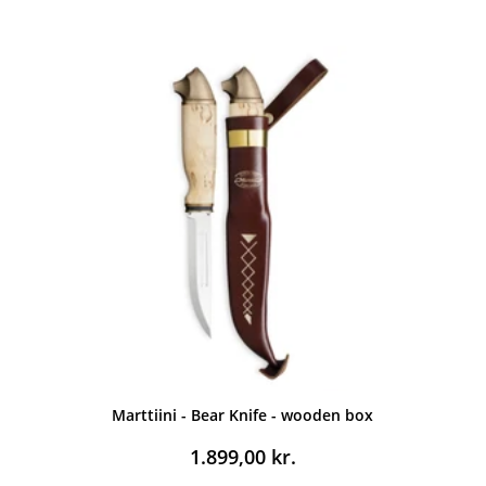
Marttiini - Bear Knife - wooden box
1.899,00
kr.