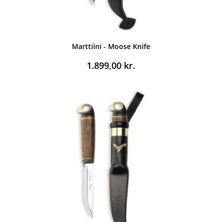
Marttiini - Moose Knife
1.899,00
kr.