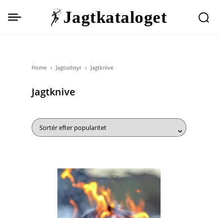
Jagtkataloget
Home
Jagtudstyr
Jagtknive
Jagtknive