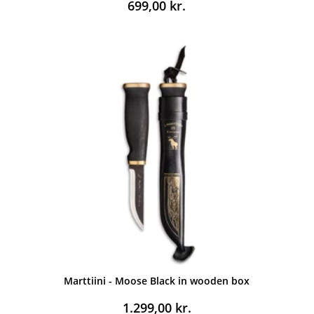
699,00
kr.
Marttiini - Moose Black in wooden box
1.299,00
kr.