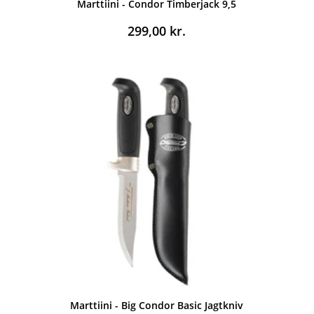
Marttiini - Condor Timberjack 9,5
299,00
kr.
Marttiini - Big Condor Basic Jagtkniv