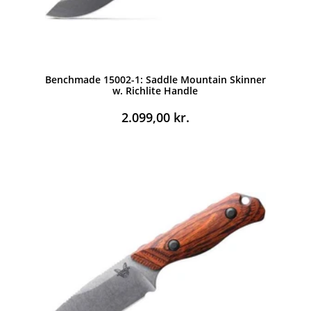
Benchmade 15002-1: Saddle Mountain Skinner
w. Richlite Handle
2.099,00
kr.