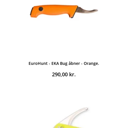
EuroHunt - EKA Bug åbner - Orange.
290,00
kr.