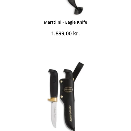
Marttiini - Eagle Knife
1.899,00
kr.