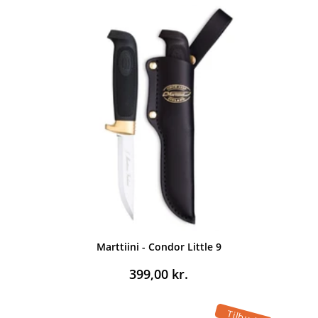
Marttiini - Condor Little 9
399,00
kr.
Tilbud!