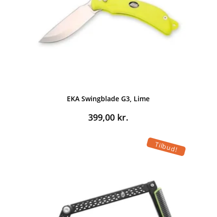
EKA Swingblade G3, Lime
399,00
kr.
Tilbud!