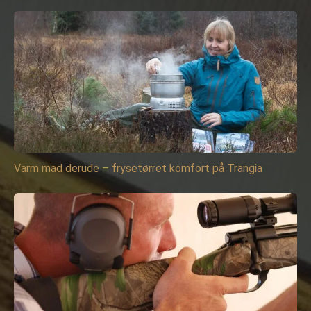
Varm mad derude – frysetørret komfort på Trangia