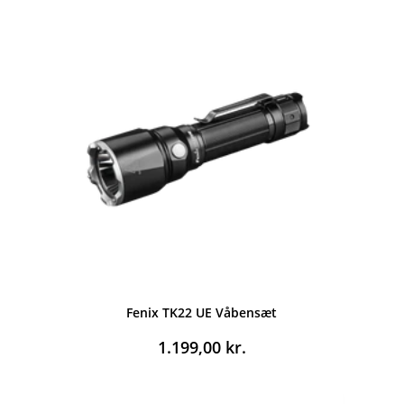
Fenix TK22 UE Våbensæt
1.199,00
kr.