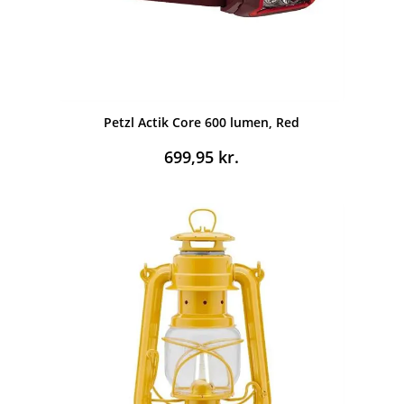
Petzl Actik Core 600 lumen, Red
699,95
kr.