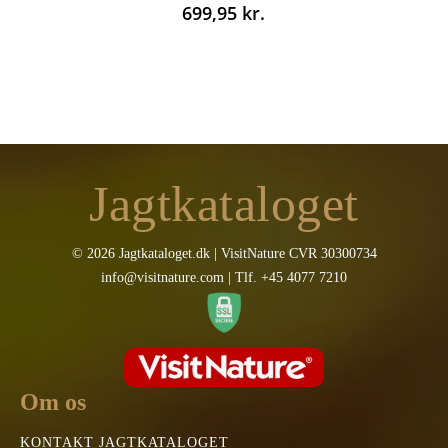
699,95
kr.
Jagtkataloget
© 2026 Jagtkataloget.dk | VisitNature CVR 30300734
info@visitnature.com | Tlf. +45 4077 7210
Om os
KONTAKT JAGTKATALOGET