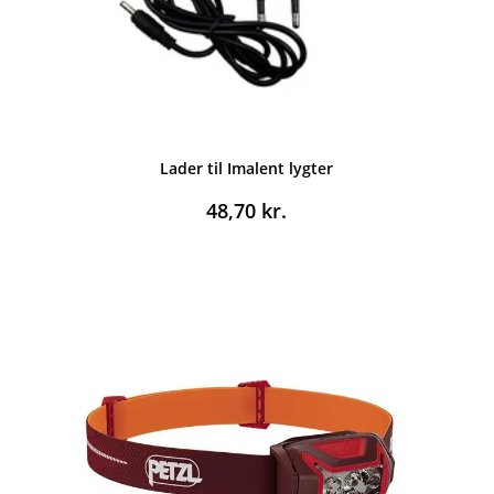
Lader til Imalent lygter
48,70
kr.