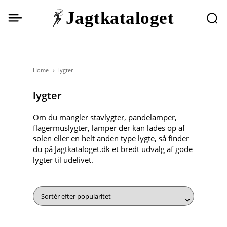
Jagtkataloget
Home
lygter
lygter
Om du mangler stavlygter, pandelamper,
flagermuslygter, lamper der kan lades op af
solen eller en helt anden type lygte, så finder
du på Jagtkataloget.dk et bredt udvalg af gode
lygter til udelivet.