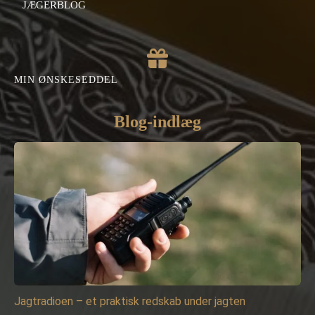
JÆGERBLOG
MIN ØNSKESEDDEL
Blog-indlæg
Jagtradioen – et praktisk redskab under jagten