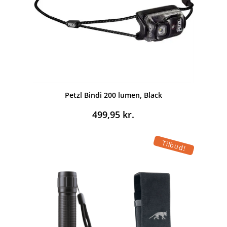
Petzl Bindi 200 lumen, Black
499,95
kr.
Tilbud!