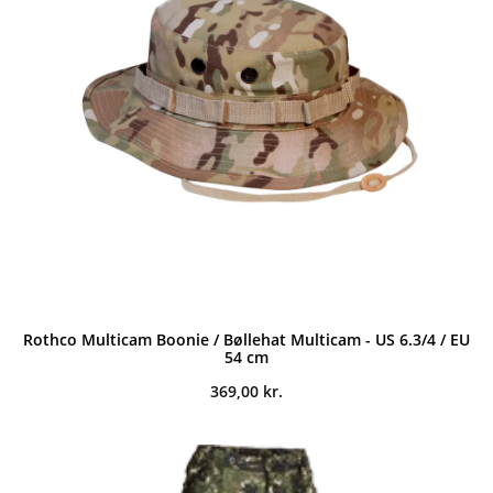
Rothco Multicam Boonie / Bøllehat Multicam - US 6.3/4 / EU
54 cm
369,00
kr.