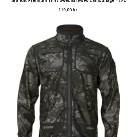
Brandit Premium Thirt Swedish M/90 Camouflage - 7XL
119,00
kr.