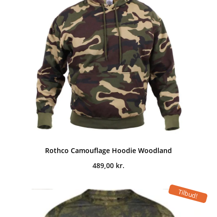
Rothco Camouflage Hoodie Woodland
489,00
kr.
Tilbud!