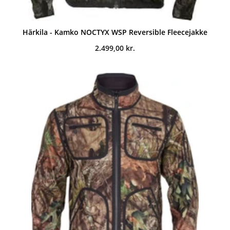
Härkila - Kamko NOCTYX WSP Reversible Fleecejakke
2.499,00
kr.