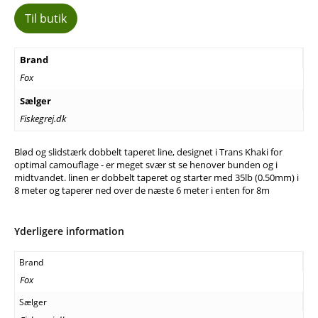
Til butik
Brand
Fox
Sælger
Fiskegrej.dk
Blød og slidstærk dobbelt taperet line, designet i Trans Khaki for
optimal camouflage - er meget svær st se henover bunden og i
midtvandet. linen er dobbelt taperet og starter med 35lb (0.50mm) i
8 meter og taperer ned over de næste 6 meter i enten for 8m
Yderligere information
Brand
Fox
Sælger