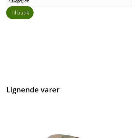
Fiskegrej.dk
Til butik
Facebook
E-mail
Copy URL
Lignende varer