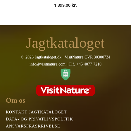
1.399,00
kr.
Jagtkataloget
© 2026 Jagtkataloget.dk | VisitNature CVR 30300734
info@visitnature.com | Tlf. +45 4077 7210
Om os
KONTAKT JAGTKATALOGET
DATA- OG PRIVATLIVSPOLITIK
ANSVARSFRASKRIVELSE