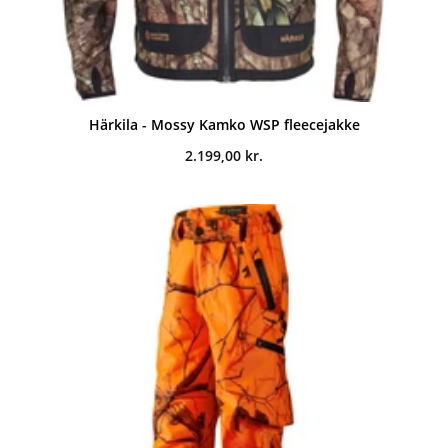
Härkila - Mossy Kamko WSP fleecejakke
2.199,00
kr.