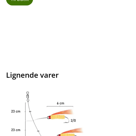
Facebook
E-mail
Copy URL
Lignende varer