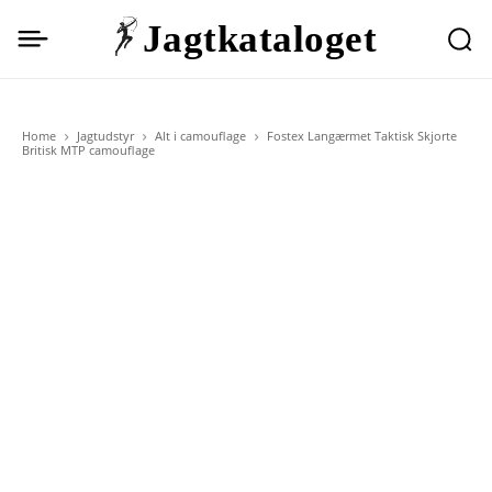
Jagtkataloget
Home
Jagtudstyr
Alt i camouflage
Fostex Langærmet Taktisk Skjorte
Britisk MTP camouflage