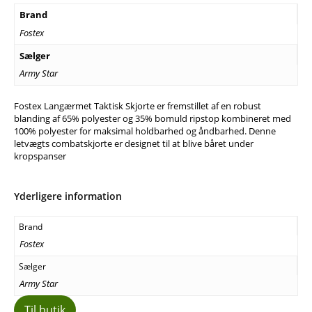
Brand
Fostex
Sælger
Army Star
Fostex Langærmet Taktisk Skjorte er fremstillet af en robust
blanding af 65% polyester og 35% bomuld ripstop kombineret med
100% polyester for maksimal holdbarhed og åndbarhed. Denne
letvægts combatskjorte er designet til at blive båret under
kropspanser
Yderligere information
Brand
Fostex
Sælger
Army Star
Til butik