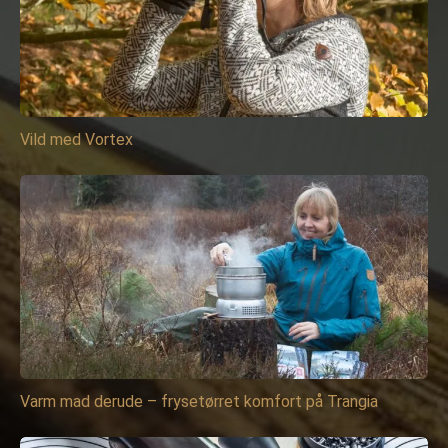
Vild med Vortex
Varm mad derude – frysetørret komfort på Trangia