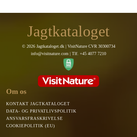
Jagtkataloget
© 2026 Jagtkataloget.dk | VisitNature CVR 30300734
info@visitnature.com | Tlf. +45 4077 7210
Om os
KONTAKT JAGTKATALOGET
DATA- OG PRIVATLIVSPOLITIK
ANSVARSFRASKRIVELSE
COOKIEPOLITIK (EU)