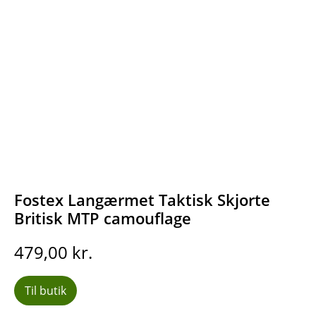
Fostex Langærmet Taktisk Skjorte
Britisk MTP camouflage
479,00
kr.
Til butik