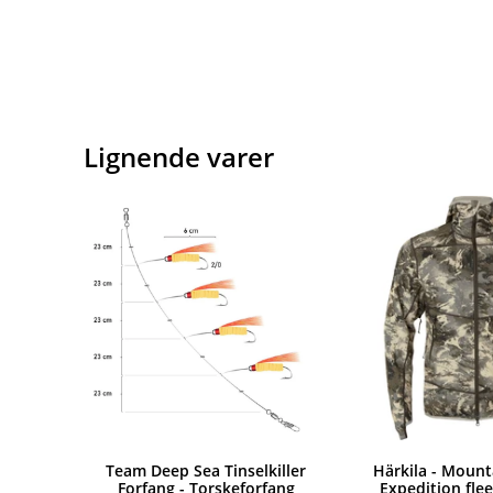
Lignende varer
Team Deep Sea Tinselkiller
Härkila - Mount
Forfang - Torskeforfang
Expedition fle