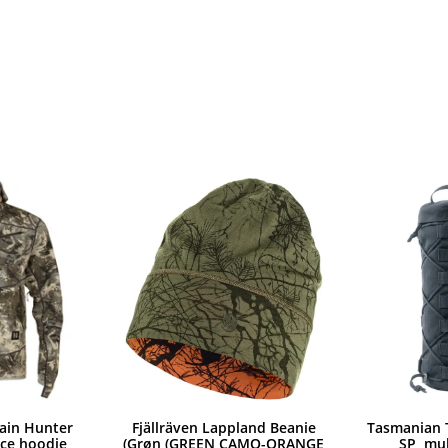
ain Hunter
Fjällräven Lappland Beanie
Tasmanian 
ece hoodie
(Grøn (GREEN CAMO-ORANGE
SP, mul