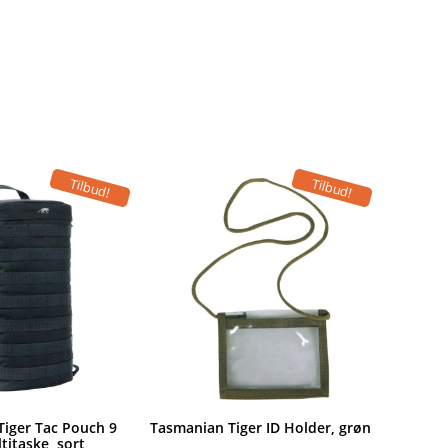
Tilbud!
Tilbud!
Tiger Tac Pouch 9
Tasmanian Tiger ID Holder, grøn
titaske, sort