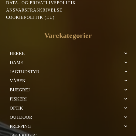
DATA- OG PRIVATLIVSPOLITIK
ANSVARSFRASKRIVELSE
COOKIEPOLITIK (EU)
Varekategorier
HERRE
DAME
JAGTUDSTYR
VÅBEN
BUEGREJ
FISKERI
OPTIK
OUTDOOR
PREPPING
JÆGERBLOG