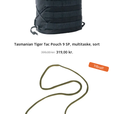
Tasmanian Tiger Tac Pouch 9 SP, multitaske, sort
Den
Den
319,00
kr.
399,00
kr.
oprindelige
aktuelle
pris
pris
var:
er:
Tilbud!
399,00 kr..
319,00 kr..