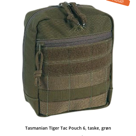
Tilbud!
399,00 kr..
391,00 kr..
Tasmanian Tiger Tac Pouch 6, taske, grøn