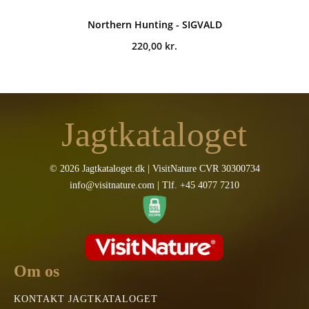
Northern Hunting - SIGVALD
220,00
kr.
Jagtkataloget
© 2026 Jagtkataloget.dk | VisitNature CVR 30300734
info@visitnature.com | Tlf. +45 4077 7210
Om os
KONTAKT JAGTKATALOGET