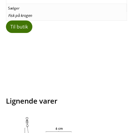
Sælger
Fisk på krogen
Til butik
Facebook
E-mail
Copy URL
Lignende varer