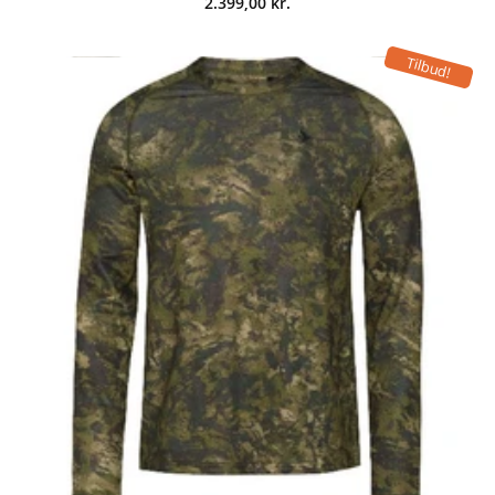
2.399,00
kr.
Tilbud!