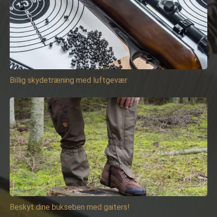
Billig skydetræning med luftgevær
Beskyt dine bukseben med gaiters!