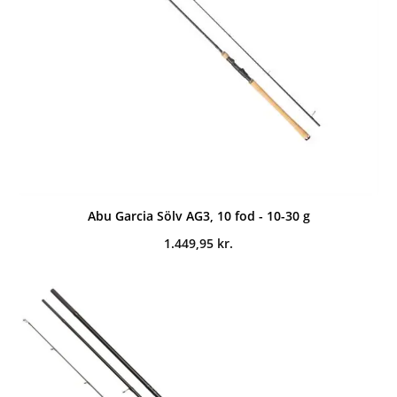
Abu Garcia Sölv AG3, 10 fod - 10-30 g
1.449,95
kr.