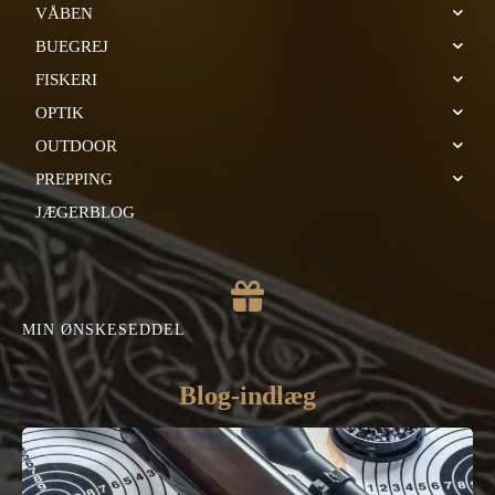
VÅBEN
BUEGREJ
FISKERI
OPTIK
OUTDOOR
PREPPING
JÆGERBLOG
MIN ØNSKESEDDEL
Blog-indlæg