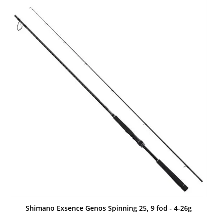
Shimano Exsence Genos Spinning 25, 9 fod - 4-26g