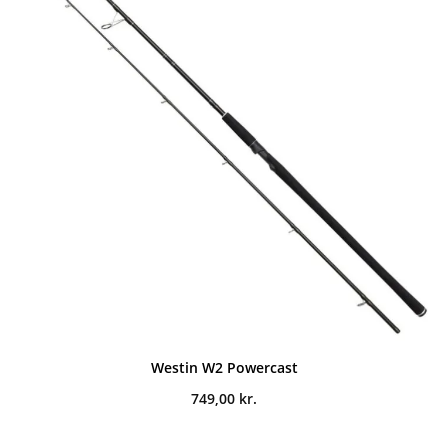
Westin W2 Powercast
749,00
kr.