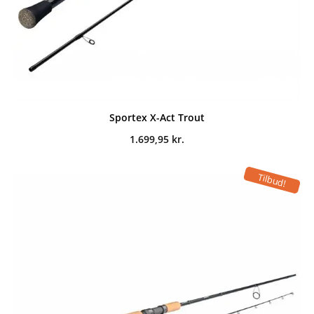
Sportex X-Act Trout
1.699,95
kr.
Tilbud!