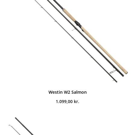
Westin W2 Salmon
1.099,00
kr.