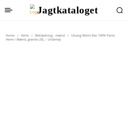
Jagtkataloget
Home
Herre
Beklædning - mænd
Ulvang Warm Rav 100% Pants
Herre / Mænd, granite-2XL – Undertøj