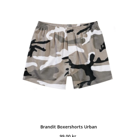
Brandit Boxershorts Urban
99,00
kr.