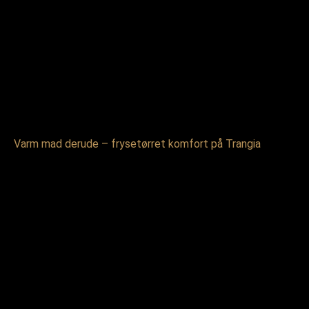
Varm mad derude – frysetørret komfort på Trangia