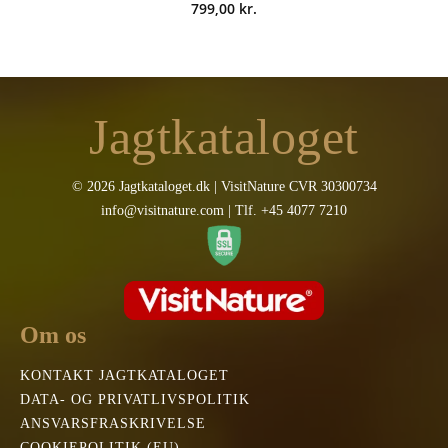
799,00
kr.
Jagtkataloget
© 2026 Jagtkataloget.dk | VisitNature CVR 30300734
info@visitnature.com | Tlf. +45 4077 7210
Om os
KONTAKT JAGTKATALOGET
DATA- OG PRIVATLIVSPOLITIK
ANSVARSFRASKRIVELSE
COOKIEPOLITIK (EU)