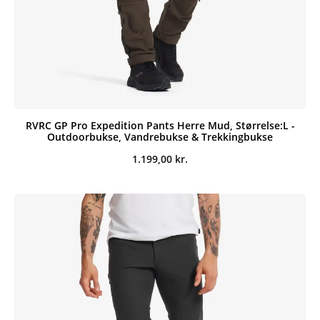
RVRC GP Pro Expedition Pants Herre Mud, Størrelse:L -
Outdoorbukse, Vandrebukse & Trekkingbukse
1.199,00
kr.