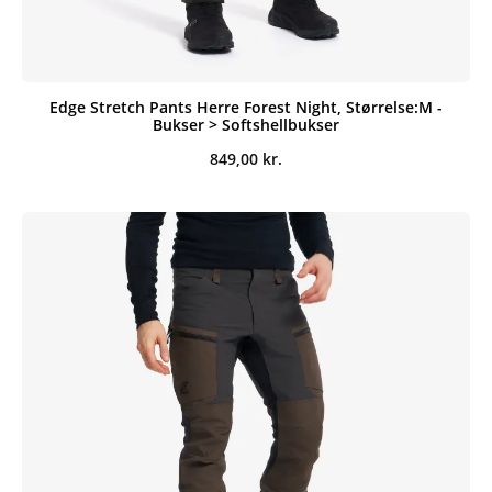
Edge Stretch Pants Herre Forest Night, Størrelse:M -
Bukser > Softshellbukser
849,00
kr.