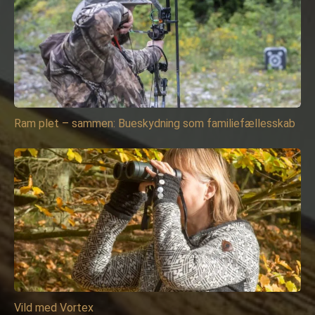
Ram plet – sammen: Bueskydning som familiefællesskab
Vild med Vortex