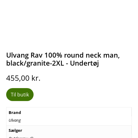
Ulvang Rav 100% round neck man,
black/granite-2XL - Undertøj
455,00
kr.
Til butik
Brand
Ulvang
Sælger