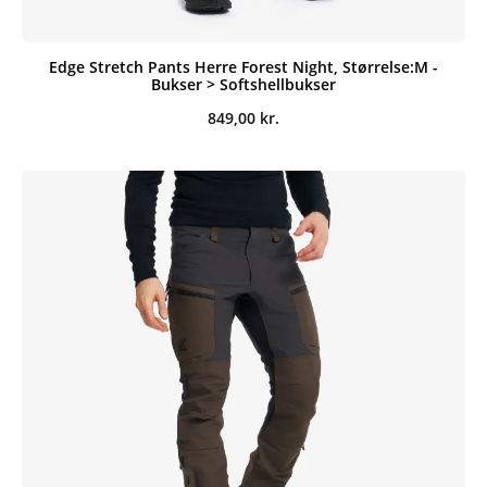
Edge Stretch Pants Herre Forest Night, Størrelse:M -
Bukser > Softshellbukser
849,00
kr.