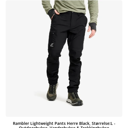
Rambler Lightweight Pants Herre Black, Størrelse:L -
Outdoorbukse, Vandrebukse & Trekkingbukse