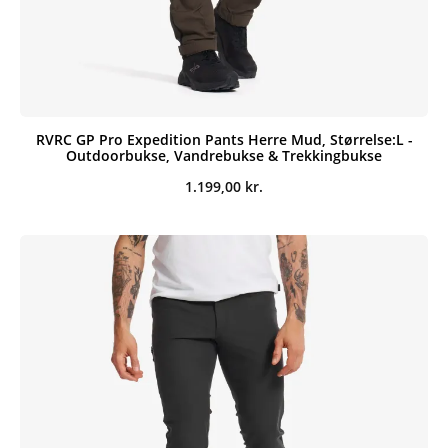
RVRC GP Pro Expedition Pants Herre Mud, Størrelse:L -
Outdoorbukse, Vandrebukse & Trekkingbukse
1.199,00
kr.