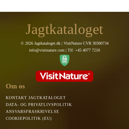
Jagtkataloget
© 2026 Jagtkataloget.dk | VisitNature CVR 30300734
info@visitnature.com | Tlf. +45 4077 7210
Om os
KONTAKT JAGTKATALOGET
DATA- OG PRIVATLIVSPOLITIK
ANSVARSFRASKRIVELSE
COOKIEPOLITIK (EU)