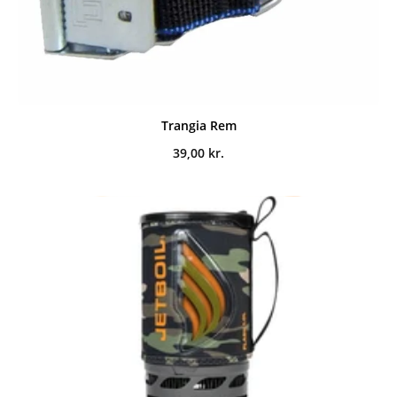
Trangia Rem
39,00
kr.