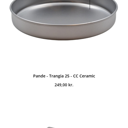
Pande - Trangia 25 - CC Ceramic
249,00
kr.