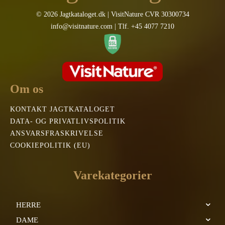
© 2026 Jagtkataloget.dk | VisitNature CVR 30300734
info@visitnature.com | Tlf. +45 4077 7210
Om os
KONTAKT JAGTKATALOGET
DATA- OG PRIVATLIVSPOLITIK
ANSVARSFRASKRIVELSE
COOKIEPOLITIK (EU)
Varekategorier
HERRE
DAME