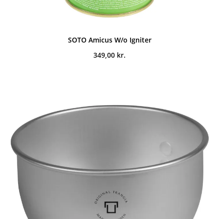
SOTO Amicus W/o Igniter
349,00
kr.