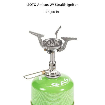
SOTO Amicus W/ Stealth Igniter
399,00
kr.