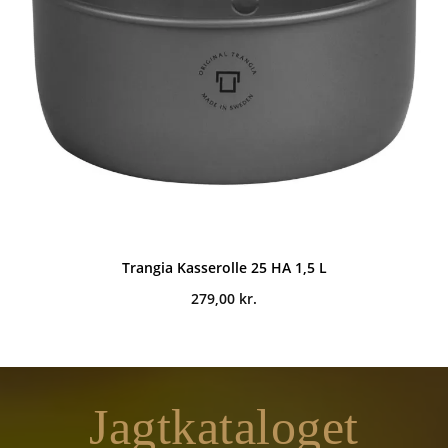
Trangia Kasserolle 25 HA 1,5 L
279,00
kr.
Jagtkataloget