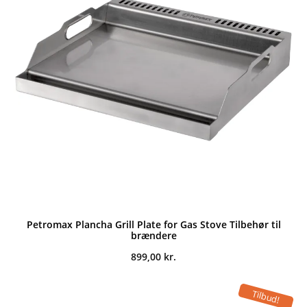
Petromax Plancha Grill Plate for Gas Stove Tilbehør til
brændere
899,00
kr.
Tilbud!