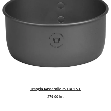
Trangia Kasserolle 25 HA 1,5 L
279,00
kr.