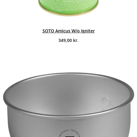
SOTO Amicus W/o Igniter
349,00
kr.