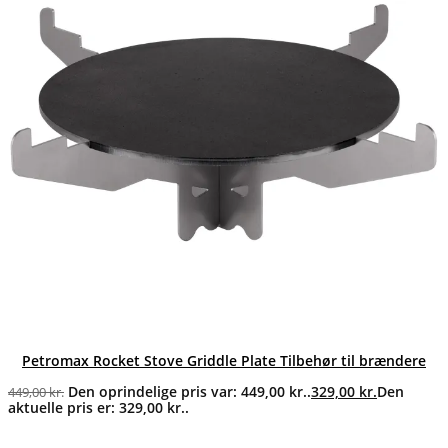
Petromax Rocket Stove Griddle Plate Tilbehør til brændere
Den oprindelige pris var: 449,00 kr..
329,00
kr.
Den
449,00
kr.
aktuelle pris er: 329,00 kr..