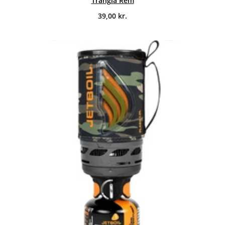
Trangia Rem
39,00
kr.