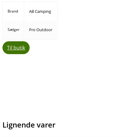
Brand
AB Camping
Sælger
Pro Outdoor
Til butik
Facebook
E-mail
Copy URL
Lignende varer