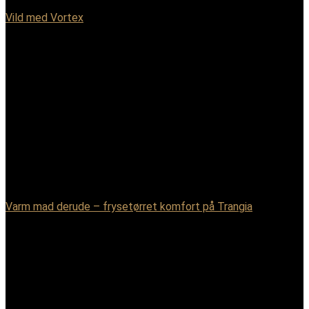
Vild med Vortex
Varm mad derude – frysetørret komfort på Trangia