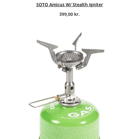
SOTO Amicus W/ Stealth Igniter
399,00
kr.