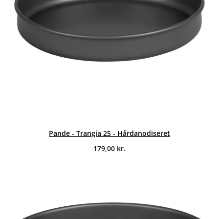
Pande - Trangia 25 - Hårdanodiseret
179,00
kr.