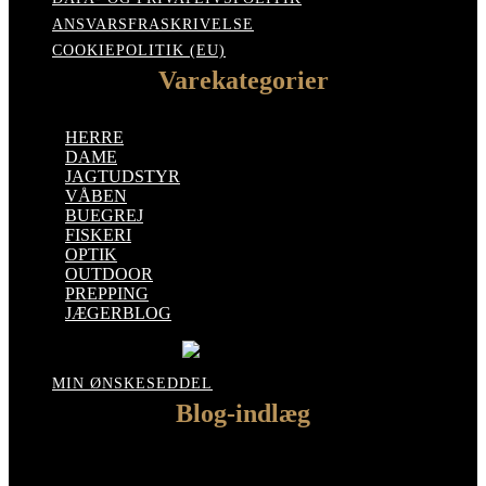
ANSVARSFRASKRIVELSE
COOKIEPOLITIK (EU)
Varekategorier
HERRE
DAME
JAGTUDSTYR
VÅBEN
BUEGREJ
FISKERI
OPTIK
OUTDOOR
PREPPING
JÆGERBLOG
MIN ØNSKESEDDEL
Blog-indlæg