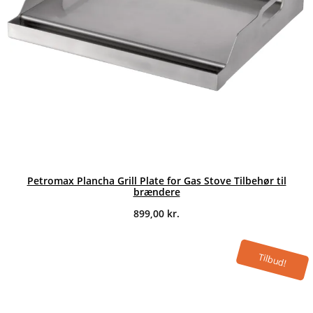
Petromax Plancha Grill Plate for Gas Stove Tilbehør til
brændere
899,00
kr.
Tilbud!