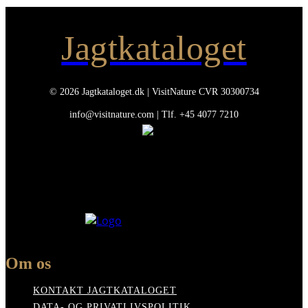
Jagtkataloget
© 2026 Jagtkataloget.dk | VisitNature CVR 30300734
info@visitnature.com | Tlf. +45 4077 7210
Om os
KONTAKT JAGTKATALOGET
DATA- OG PRIVATLIVSPOLITIK