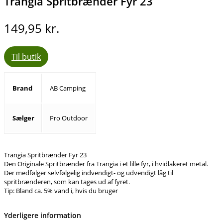
Trangia Spritbrænder Fyr 23
149,95
kr.
Til butik
Brand
AB Camping
Sælger
Pro Outdoor
Trangia Spritbrænder Fyr 23
Den Originale Spritbrænder fra Trangia i et lille fyr, i hvidlakeret metal.
Der medfølger selvfølgelig indvendigt- og udvendigt låg til
spritbrænderen, som kan tages ud af fyret.
Tip: Bland ca. 5% vand i, hvis du bruger
Yderligere information