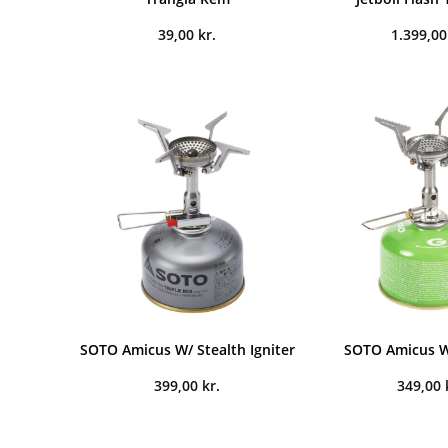
39,00
kr.
1.399,0
SOTO Amicus W/ Stealth Igniter
SOTO Amicus W
399,00
kr.
349,00