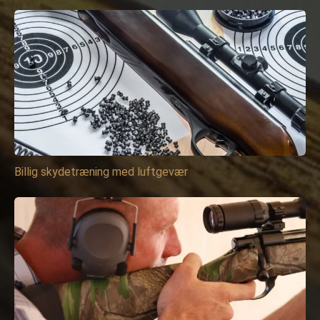
Billig skydetræning med luftgevær