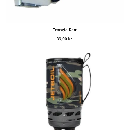
Trangia Rem
39,00
kr.