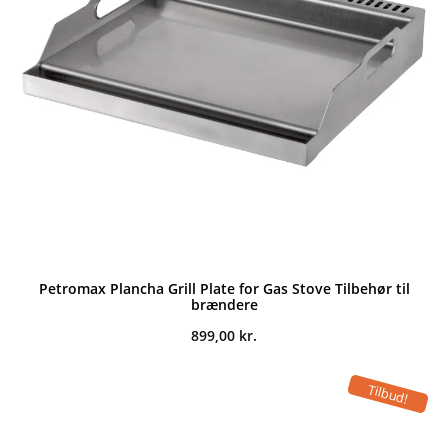
Petromax Plancha Grill Plate for Gas Stove Tilbehør til
brændere
899,00
kr.
Tilbud!