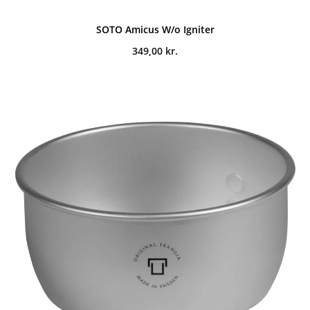
SOTO Amicus W/o Igniter
349,00
kr.