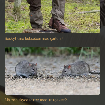
Beskyt dine bukseben med gaiters!
Må man skyde rotter med luftgevær?