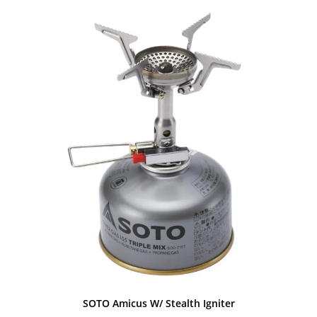
449,00 kr..
329,00 kr..
SOTO Amicus W/ Stealth Igniter