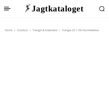
Jagtkataloget
Home
Outdoor
Trangia & brændere
Trangia 25-1 HA Stormkøkken