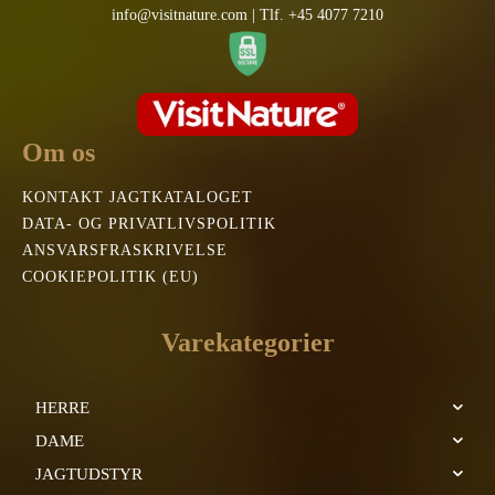
info@visitnature.com | Tlf. +45 4077 7210
Om os
KONTAKT JAGTKATALOGET
DATA- OG PRIVATLIVSPOLITIK
ANSVARSFRASKRIVELSE
COOKIEPOLITIK (EU)
Varekategorier
HERRE
DAME
JAGTUDSTYR