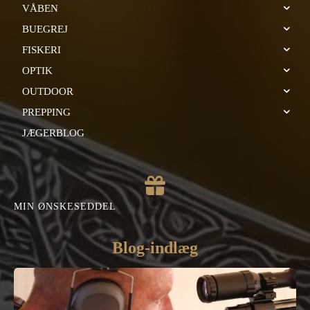
VÅBEN
BUEGREJ
FISKERI
OPTIK
OUTDOOR
PREPPING
JÆGERBLOG
MIN ØNSKESEDDEL
Blog-indlæg