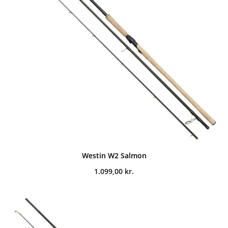
Westin W2 Salmon
1.099,00
kr.