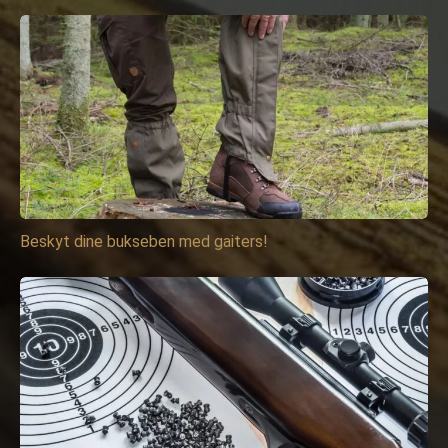
Beskyt dine bukseben med gaiters!