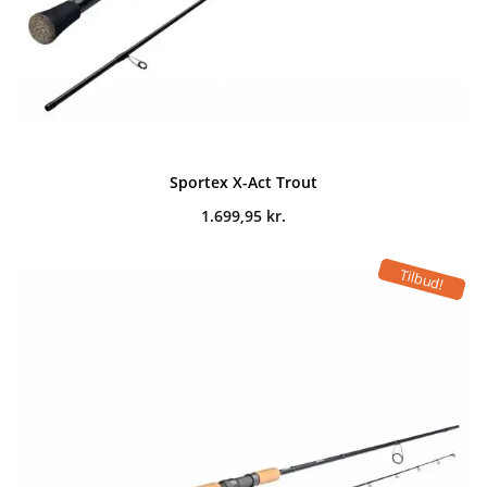
Sportex X-Act Trout
1.699,95
kr.
Tilbud!