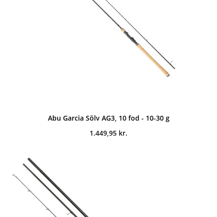
Abu Garcia Sölv AG3, 10 fod - 10-30 g
1.449,95
kr.