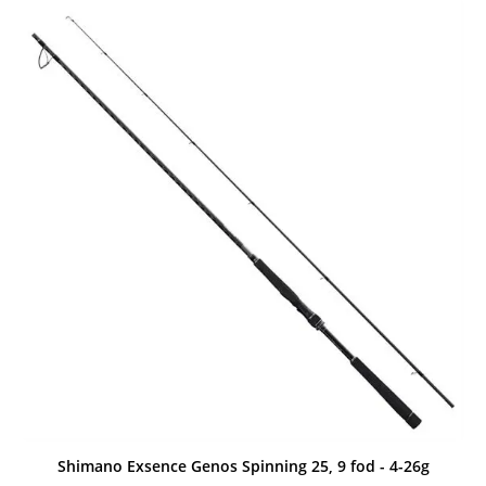
Shimano Exsence Genos Spinning 25, 9 fod - 4-26g