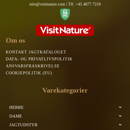
info@visitnature.com | Tlf. +45 4077 7210
Om os
KONTAKT JAGTKATALOGET
DATA- OG PRIVATLIVSPOLITIK
ANSVARSFRASKRIVELSE
COOKIEPOLITIK (EU)
Varekategorier
HERRE
DAME
JAGTUDSTYR