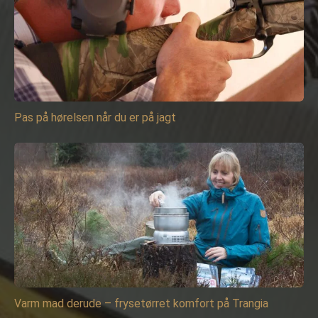
Pas på hørelsen når du er på jagt
Varm mad derude – frysetørret komfort på Trangia