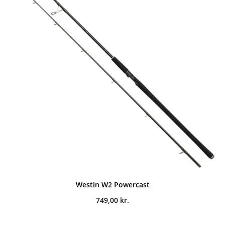
Westin W2 Powercast
749,00
kr.