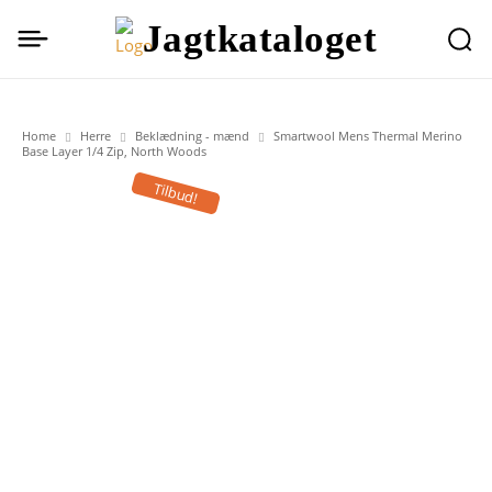
Jagtkataloget
Home
Herre
Beklædning - mænd
Smartwool Mens Thermal Merino
Base Layer 1/4 Zip, North Woods
Tilbud!