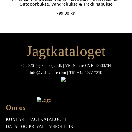
Outdoorbukse, Vandrebukse & Trekkingbukse
799,00
kr.
Jagtkataloget
© 2026 Jagtkataloget.dk | VisitNature CVR 30300734
info@visitnature.com | Tlf. +45 4077 7210
Om os
KONTAKT JAGTKATALOGET
DATA- OG PRIVATLIVSPOLITIK