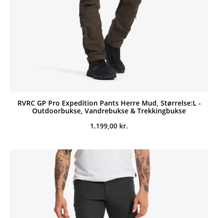
RVRC GP Pro Expedition Pants Herre Mud, Størrelse:L -
Outdoorbukse, Vandrebukse & Trekkingbukse
1.199,00
kr.