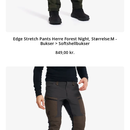
Edge Stretch Pants Herre Forest Night, Størrelse:M -
Bukser > Softshellbukser
849,00
kr.