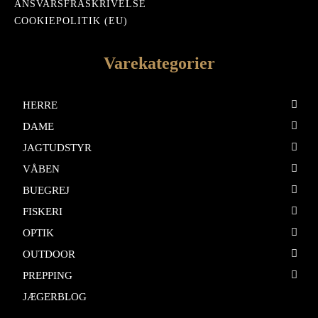
ANSVARSFRASKRIVELSE
COOKIEPOLITIK (EU)
Varekategorier
HERRE
DAME
JAGTUDSTYR
VÅBEN
BUEGREJ
FISKERI
OPTIK
OUTDOOR
PREPPING
JÆGERBLOG