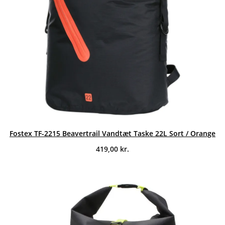
Fostex TF-2215 Beavertrail Vandtæt Taske 22L Sort / Orange
419,00
kr.