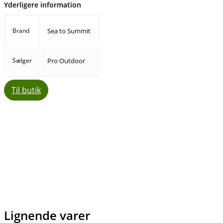
Yderligere information
Brand
Sea to Summit
Sælger
Pro Outdoor
Til butik
Facebook
E-mail
Copy URL
Lignende varer