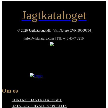
Jagtkataloget
© 2026 Jagtkataloget.dk | VisitNature CVR 30300734
info@visitnature.com | Tlf. +45 4077 7210
Om os
KONTAKT JAGTKATALOGET
DATA- OG PRIVATLIVSPOLITIK