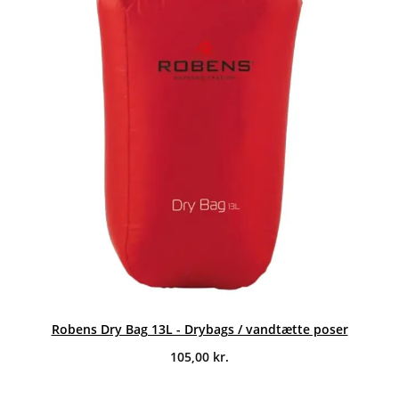
Robens Dry Bag 13L - Drybags / vandtætte poser
105,00
kr.