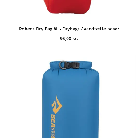
Robens Dry Bag 8L - Drybags / vandtætte poser
95,00
kr.