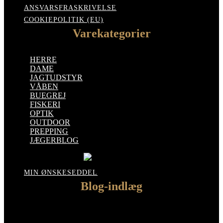
ANSVARSFRASKRIVELSE
COOKIEPOLITIK (EU)
Varekategorier
HERRE
DAME
JAGTUDSTYR
VÅBEN
BUEGREJ
FISKERI
OPTIK
OUTDOOR
PREPPING
JÆGERBLOG
MIN ØNSKESEDDEL
Blog-indlæg