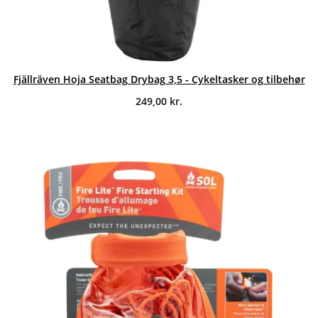
Fjällräven Hoja Seatbag Drybag 3,5 - Cykeltasker og tilbehør
249,00
kr.