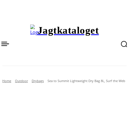
Jagtkataloget
Home
Outdoor
Drybags
Sea to Summit Lightweight Dry Bag 8L, Surf the Web