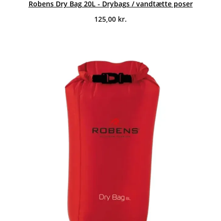
Robens Dry Bag 20L - Drybags / vandtætte poser
125,00
kr.