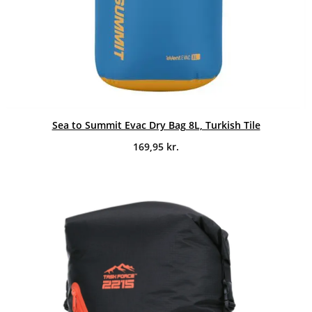
Sea to Summit Evac Dry Bag 8L, Turkish Tile
169,95
kr.