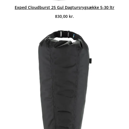
Exped Cloudburst 25 Gul Dagtursrygsække 5-30 ltr
830,00
kr.