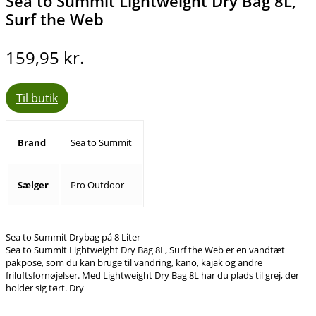
Sea to Summit Lightweight Dry Bag 8L,
Surf the Web
159,95
kr.
Til butik
Brand
Sea to Summit
Sælger
Pro Outdoor
Sea to Summit Drybag på 8 Liter
Sea to Summit Lightweight Dry Bag 8L, Surf the Web er en vandtæt
pakpose, som du kan bruge til vandring, kano, kajak og andre
friluftsfornøjelser. Med Lightweight Dry Bag 8L har du plads til grej, der
holder sig tørt. Dry