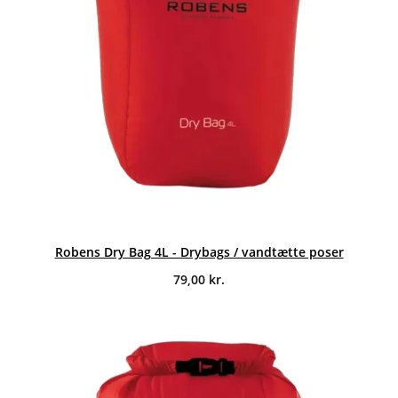
Robens Dry Bag 4L - Drybags / vandtætte poser
79,00
kr.