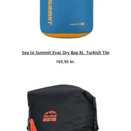
Sea to Summit Evac Dry Bag 8L, Turkish Tile
169,95
kr.