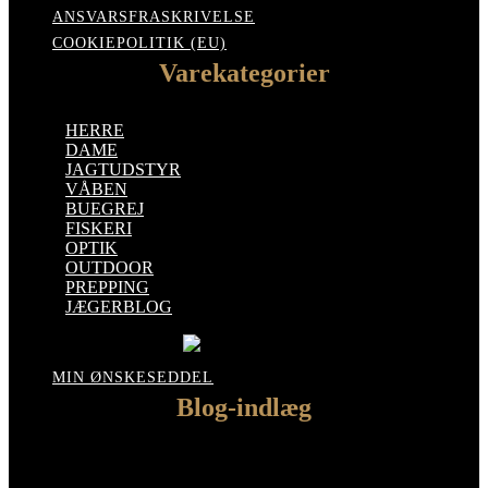
ANSVARSFRASKRIVELSE
COOKIEPOLITIK (EU)
Varekategorier
HERRE
DAME
JAGTUDSTYR
VÅBEN
BUEGREJ
FISKERI
OPTIK
OUTDOOR
PREPPING
JÆGERBLOG
MIN ØNSKESEDDEL
Blog-indlæg