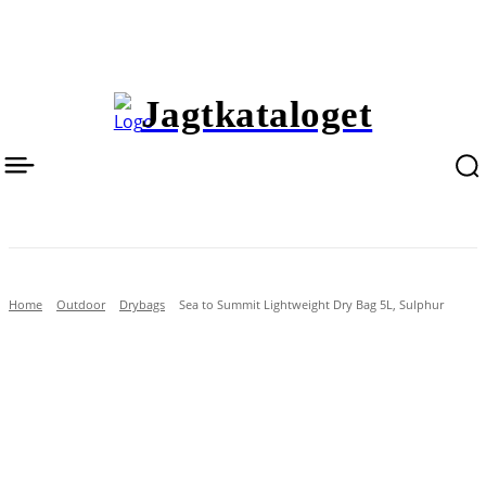
Jagtkataloget
Home
Outdoor
Drybags
Sea to Summit Lightweight Dry Bag 5L, Sulphur