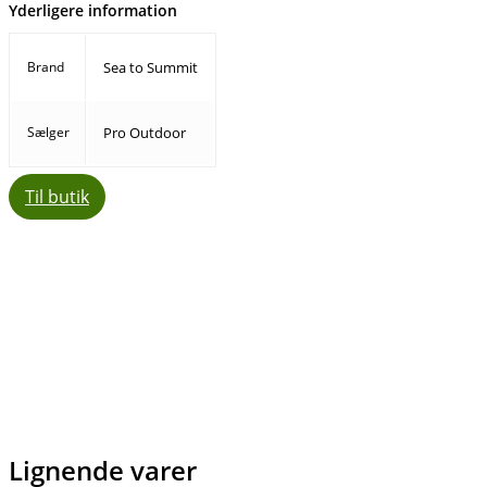
Yderligere information
Brand
Sea to Summit
Sælger
Pro Outdoor
Til butik
Facebook
E-mail
Copy URL
Lignende varer