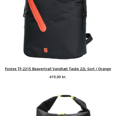
Fostex TF-2215 Beavertrail Vandtæt Taske 22L Sort / Orange
419,00
kr.