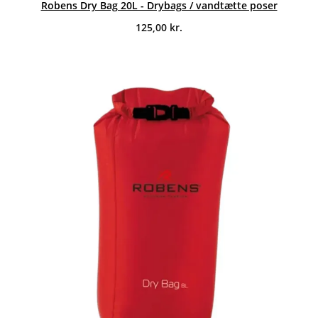
Robens Dry Bag 20L - Drybags / vandtætte poser
125,00
kr.