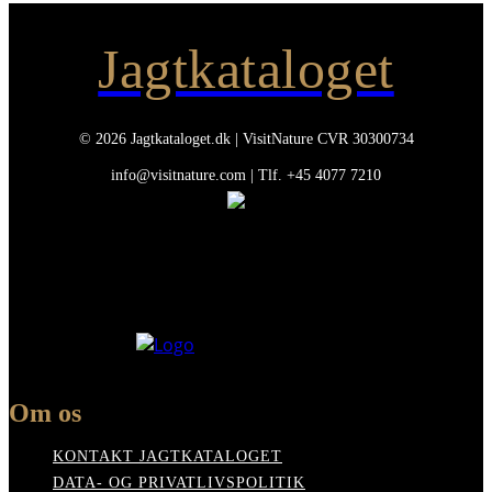
Jagtkataloget
© 2026 Jagtkataloget.dk | VisitNature CVR 30300734
info@visitnature.com | Tlf. +45 4077 7210
Om os
KONTAKT JAGTKATALOGET
DATA- OG PRIVATLIVSPOLITIK