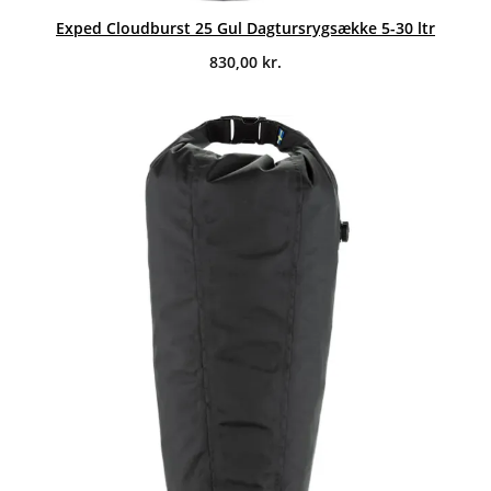
Exped Cloudburst 25 Gul Dagtursrygsække 5-30 ltr
830,00
kr.