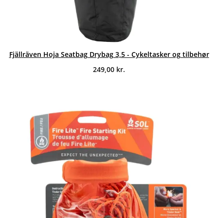
Fjällräven Hoja Seatbag Drybag 3,5 - Cykeltasker og tilbehør
249,00
kr.