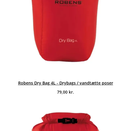
Robens Dry Bag 4L - Drybags / vandtætte poser
79,00
kr.