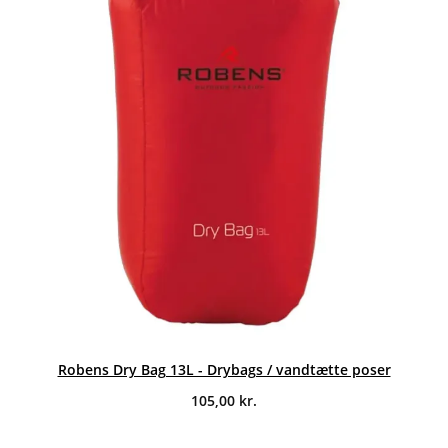
Robens Dry Bag 13L - Drybags / vandtætte poser
105,00
kr.