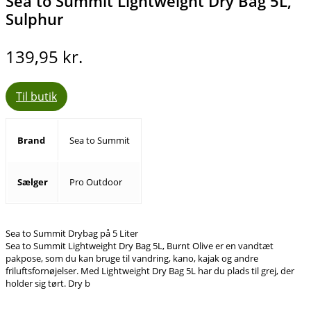
Sea to Summit Lightweight Dry Bag 5L,
Sulphur
139,95
kr.
Til butik
Brand
Sea to Summit
Sælger
Pro Outdoor
Sea to Summit Drybag på 5 Liter
Sea to Summit Lightweight Dry Bag 5L, Burnt Olive er en vandtæt
pakpose, som du kan bruge til vandring, kano, kajak og andre
friluftsfornøjelser. Med Lightweight Dry Bag 5L har du plads til grej, der
holder sig tørt. Dry b