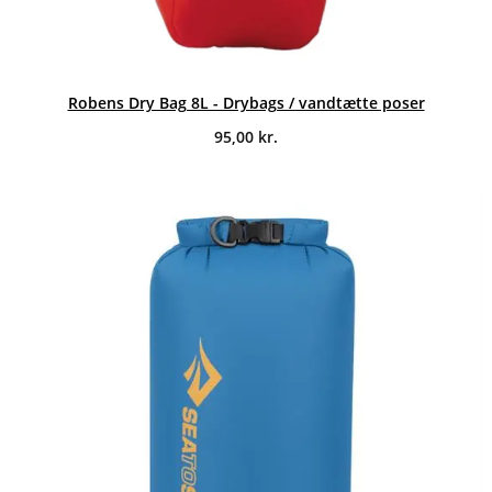
Robens Dry Bag 8L - Drybags / vandtætte poser
95,00
kr.