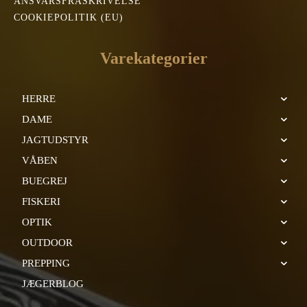
ANSVARSFRASKRIVELSE
COOKIEPOLITIK (EU)
Varekategorier
HERRE
DAME
JAGTUDSTYR
VÅBEN
BUEGREJ
FISKERI
OPTIK
OUTDOOR
PREPPING
JÆGERBLOG