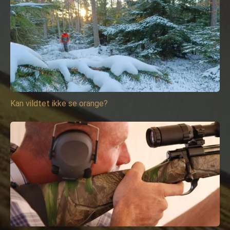
Kan vildtet ikke se orange?