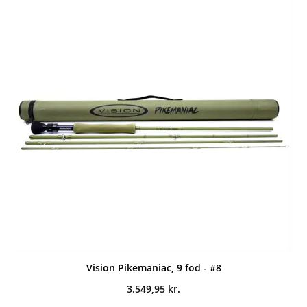
Vision Pikemaniac, 9 fod - #8
3.549,95
kr.