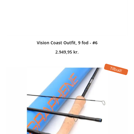
Vision Coast Outfit, 9 fod - #6
2.949,95
kr.
Tilbud!