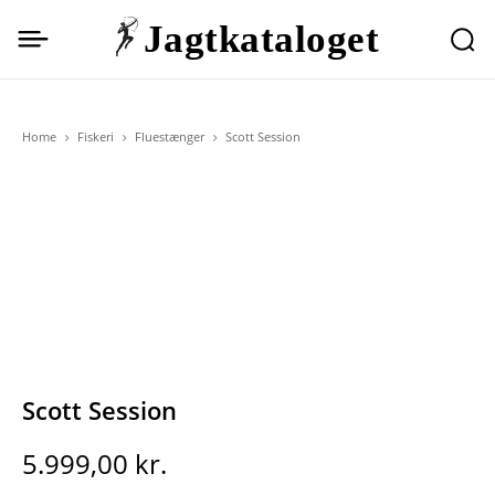
Jagtkataloget
Home
Fiskeri
Fluestænger
Scott Session
Scott Session
5.999,00
kr.