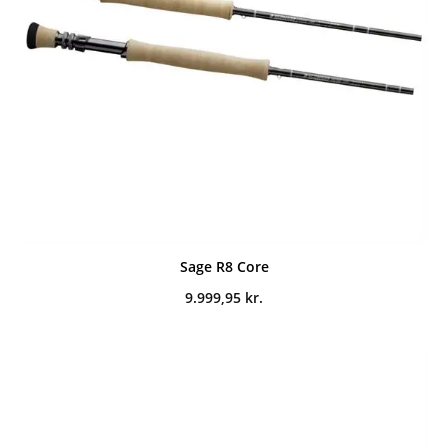
Sage R8 Core
9.999,95
kr.