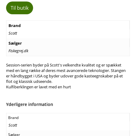
Til butik
Brand
Scott
Sælger
Fiskegrej.dk
Session-serien byder på Scott's velkendte kvalitet og er spækket
med en lang række af deres mest avancerede teknologier. Stangen
er håndbygget i USA og byder udover gode kasteegnskaber på et
flot og klassisk udseende.
Kulfiberklingen er lavet med en hurt
Yderligere information
Brand
Scott
Sælger