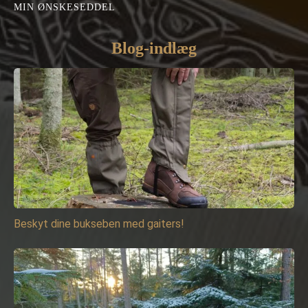
MIN ØNSKESEDDEL
Blog-indlæg
Beskyt dine bukseben med gaiters!