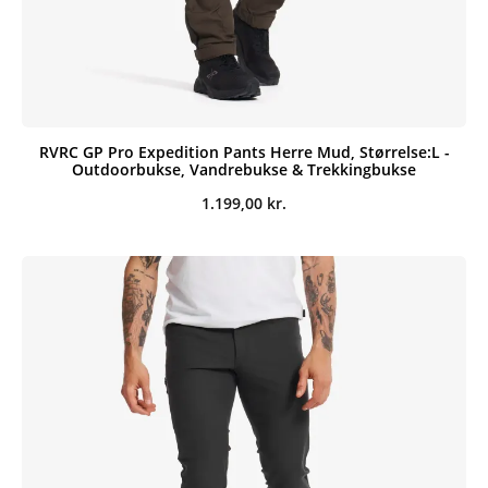
RVRC GP Pro Expedition Pants Herre Mud, Størrelse:L -
Outdoorbukse, Vandrebukse & Trekkingbukse
1.199,00
kr.