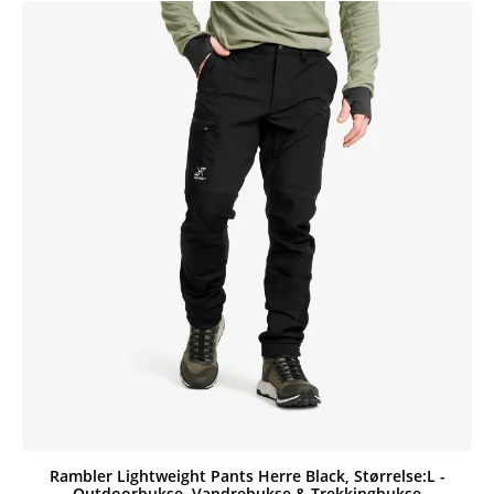
Rambler Lightweight Pants Herre Black, Størrelse:L -
Outdoorbukse, Vandrebukse & Trekkingbukse