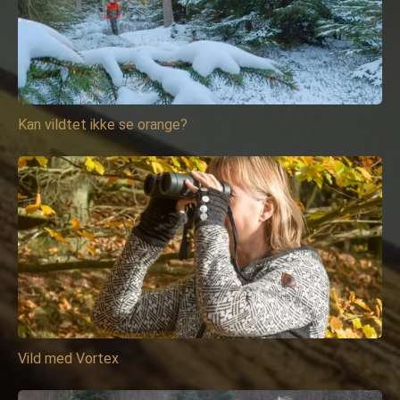
Kan vildtet ikke se orange?
Vild med Vortex