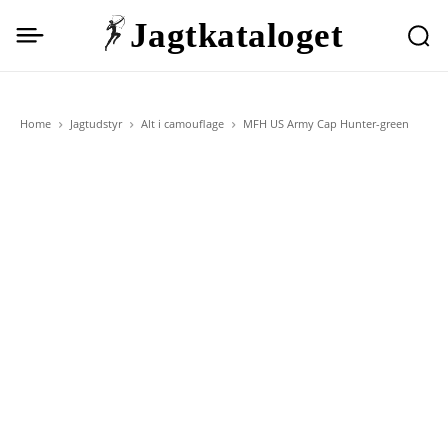
Jagtkataloget
Home
Jagtudstyr
Alt i camouflage
MFH US Army Cap Hunter-green