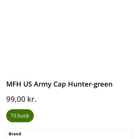
MFH US Army Cap Hunter-green
99,00
kr.
Til butik
Brand