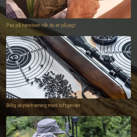
Pas på hørelsen når du er på jagt
Billig skydetræning med luftgevær