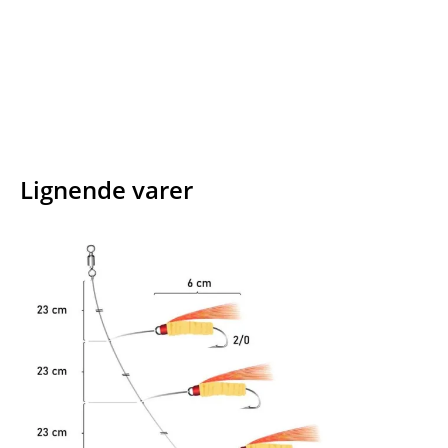
Facebook
E-mail
Copy URL
Lignende varer