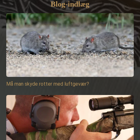
Blog-indlæg
Må man skyde rotter med luftgevær?