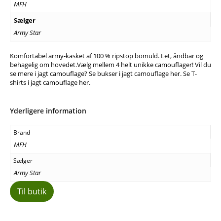
MFH
Sælger
Army Star
Komfortabel army-kasket af 100 % ripstop bomuld. Let, åndbar og
behagelig om hovedet.Vælg mellem 4 helt unikke camouflager! Vil du
se mere i jagt camouflage? Se bukser i jagt camouflage her. Se T-
shirts i jagt camouflage her.
Yderligere information
Brand
MFH
Sælger
Army Star
Til butik