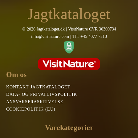
Jagtkataloget
© 2026 Jagtkataloget.dk | VisitNature CVR 30300734
info@visitnature.com | Tlf. +45 4077 7210
Om os
KONTAKT JAGTKATALOGET
DATA- OG PRIVATLIVSPOLITIK
ANSVARSFRASKRIVELSE
COOKIEPOLITIK (EU)
Varekategorier