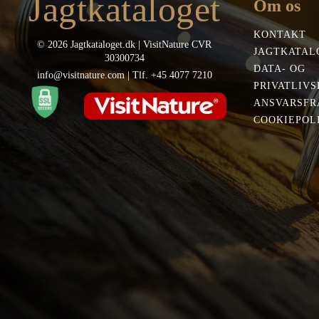
Jagtkataloget
Om os
KONTAKT
© 2026 Jagtkataloget.dk | VisitNature CVR
JAGTKATAL
30300734
DATA- OG
info@visitnature.com | Tlf. +45 4077 7210
PRIVATLIVS
ANSVARSFR
COOKIEPOLI