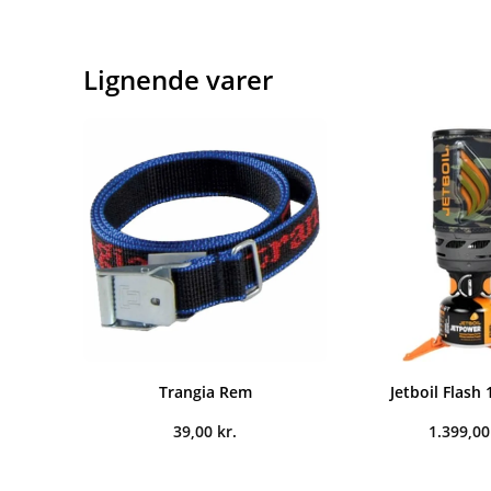
Lignende varer
Trangia Rem
Jetboil Flash 1
39,00
kr.
1.399,0