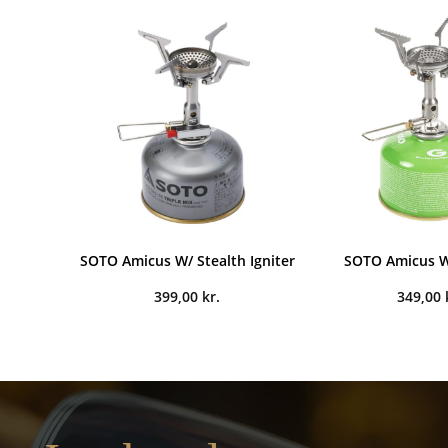
SOTO Amicus W/ Stealth Igniter
SOTO Amicus W
399,00
kr.
349,00