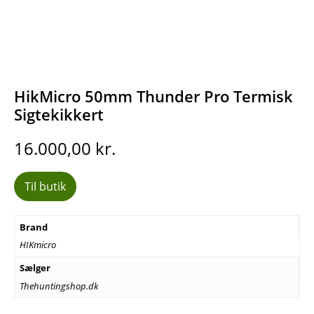
HikMicro 50mm Thunder Pro Termisk
Sigtekikkert
16.000,00
kr.
Til butik
Brand
HIKmicro
Sælger
Thehuntingshop.dk