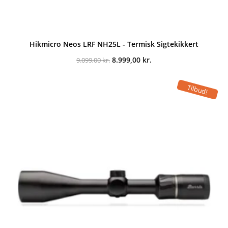
Hikmicro Neos LRF NH25L - Termisk Sigtekikkert
Den
Den
8.999,00
kr.
9.099,00
kr.
oprindelige
aktuelle
pris
pris
var:
er:
Tilbud!
9.099,00 kr..
8.999,00 kr..