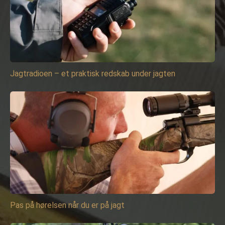
Jagtradioen – et praktisk redskab under jagten
Pas på hørelsen når du er på jagt