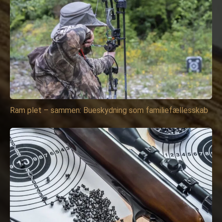
Ram plet – sammen: Bueskydning som familiefællesskab