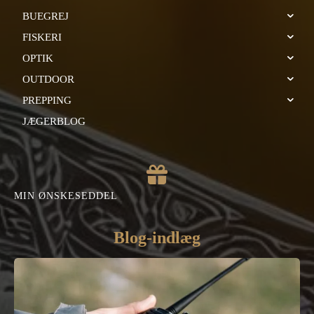
BUEGREJ
FISKERI
OPTIK
OUTDOOR
PREPPING
JÆGERBLOG
MIN ØNSKESEDDEL
Blog-indlæg