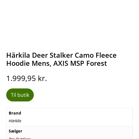
Härkila Deer Stalker Camo Fleece
Hoodie Mens, AXIS MSP Forest
1.999,95
kr.
Til butik
Brand
Härkila
Sælger
Pro Outdoor