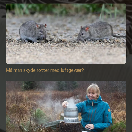
Må man skyde rotter med luftgevær?