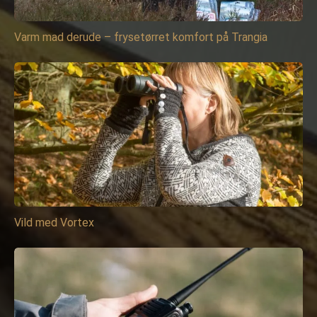
Varm mad derude – frysetørret komfort på Trangia
Vild med Vortex