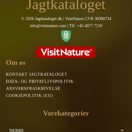
Jagtkataloget
© 2026 Jagtkataloget.dk | VisitNature CVR 30300734
info@visitnature.com | Tlf. +45 4077 7210
Om os
KONTAKT JAGTKATALOGET
DATA- OG PRIVATLIVSPOLITIK
ANSVARSFRASKRIVELSE
COOKIEPOLITIK (EU)
Varekategorier
HERRE