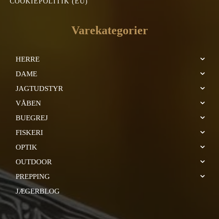
COOKIEPOLITIK (EU)
Varekategorier
HERRE
DAME
JAGTUDSTYR
VÅBEN
BUEGREJ
FISKERI
OPTIK
OUTDOOR
PREPPING
JÆGERBLOG