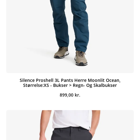
Silence Proshell 3L Pants Herre Moonlit Ocean,
Størrelse:XS - Bukser > Regn- Og Skalbukser
899,00
kr.