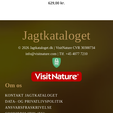
629,00
kr.
Jagtkataloget
© 2026 Jagtkataloget.dk | VisitNature CVR 30300734
info@visitnature.com | Tlf. +45 4077 7210
Om os
KONTAKT JAGTKATALOGET
DATA- OG PRIVATLIVSPOLITIK
ANSVARSFRASKRIVELSE