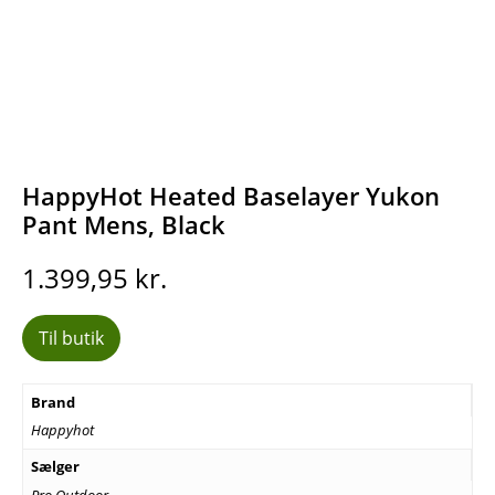
HappyHot Heated Baselayer Yukon
Pant Mens, Black
1.399,95
kr.
Til butik
Brand
Happyhot
Sælger
Pro Outdoor