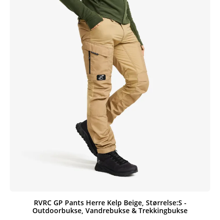
RVRC GP Pants Herre Kelp Beige, Størrelse:S -
Outdoorbukse, Vandrebukse & Trekkingbukse