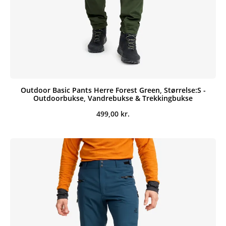
Outdoor Basic Pants Herre Forest Green, Størrelse:S -
Outdoorbukse, Vandrebukse & Trekkingbukse
499,00
kr.