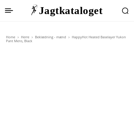
Jagtkataloget
Home
Herre
Beklædning - mænd
HappyHot Heated Baselayer Yukon
Pant Mens, Black