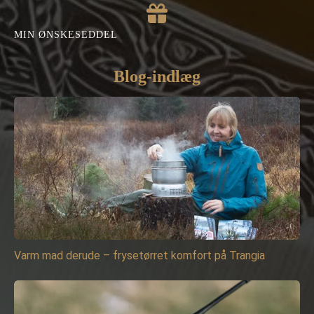
MIN ØNSKESEDDEL
Blog-indlæg
Varm mad derude – frysetørret komfort på Trangia