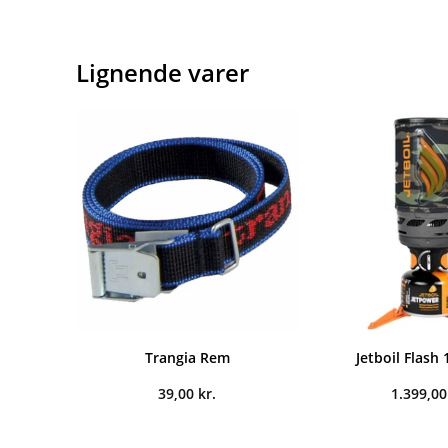
Lignende varer
Trangia Rem
Jetboil Flash 1
39,00
kr.
1.399,0