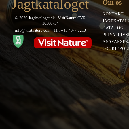
Jagtkataloget
Om os
KONTAKT
© 2026 Jagtkataloget.dk | VisitNature CVR
JAGTKATAL
30300734
DATA- OG
info@visitnature.com | Tlf. +45 4077 7210
PRIVATLIVS
ANSVARSFR
COOKIEPOLI