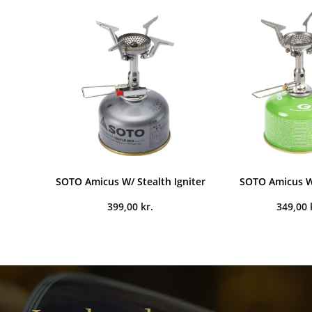
SOTO Amicus W/ Stealth Igniter
SOTO Amicus W
399,00
kr.
349,00