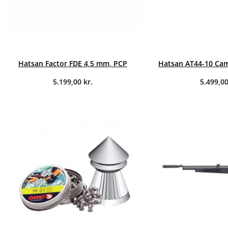
Hatsan Factor FDE 4,5 mm, PCP
Hatsan AT44-10 Cam
5.199,00
kr.
5.499,0