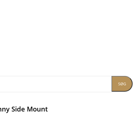
SØG
inny Side Mount