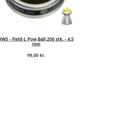
RWS - Field-L Pow Ball 200 stk. - 4.5
mm
99,00
kr.