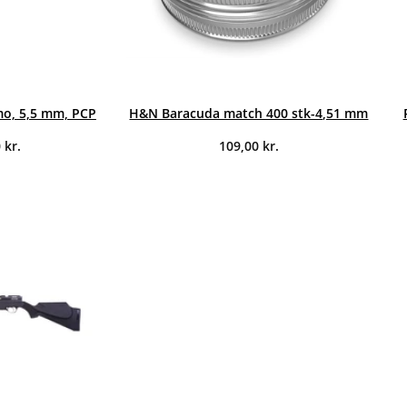
o, 5,5 mm, PCP
H&N Baracuda match 400 stk-4,51 mm
0
kr.
109,00
kr.