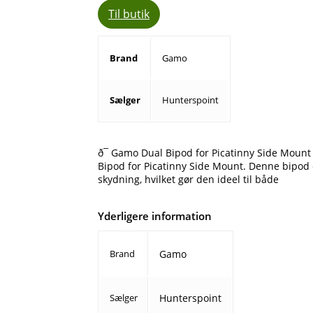
Til butik
Brand
Gamo
Sælger
Hunterspoint
ð¯ Gamo Dual Bipod for Picatinny Side Moun
Bipod for Picatinny Side Mount. Denne bipod er
skydning, hvilket gør den ideel til både
Yderligere information
Brand
Gamo
Sælger
Hunterspoint