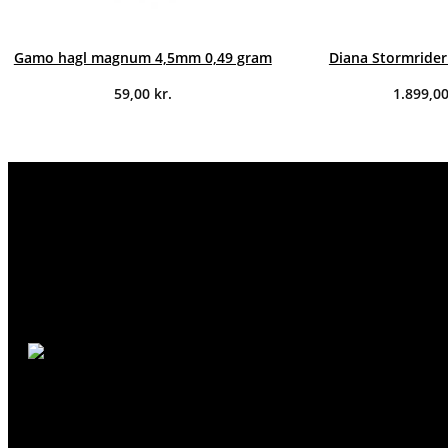
Gamo hagl magnum 4,5mm 0,49 gram
Diana Stormrider
59,00
kr.
1.899,0