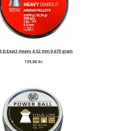
B D.Exact Heavy 4,52 mm 0,670 gram
139,00
kr.