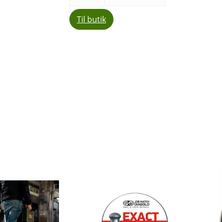
Til butik
Del
Facebook
E-ma