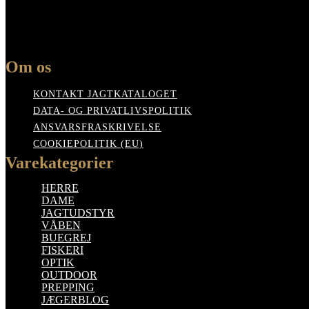
Om os
KONTAKT JAGTKATALOGET
DATA- OG PRIVATLIVSPOLITIK
ANSVARSFRASKRIVELSE
COOKIEPOLITIK (EU)
Varekategorier
HERRE
DAME
JAGTUDSTYR
VÅBEN
BUEGREJ
FISKERI
OPTIK
OUTDOOR
PREPPING
JÆGERBLOG