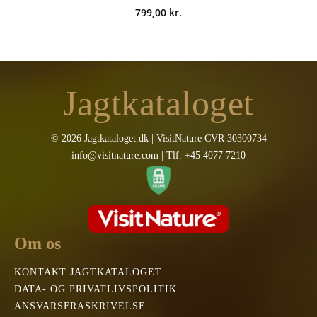
799,00
kr.
Jagtkataloget
© 2026 Jagtkataloget.dk | VisitNature CVR 30300734
info@visitnature.com | Tlf. +45 4077 7210
Om os
KONTAKT JAGTKATALOGET
DATA- OG PRIVATLIVSPOLITIK
ANSVARSFRASKRIVELSE