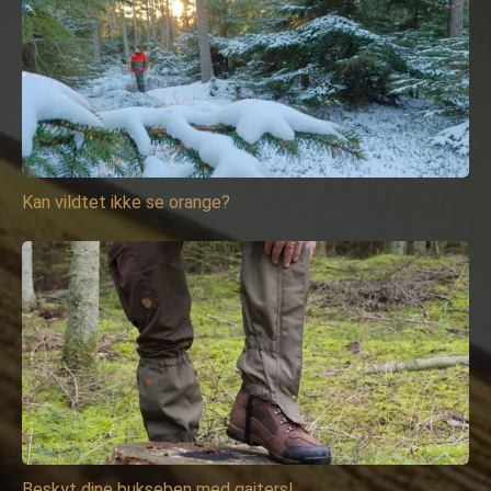
Kan vildtet ikke se orange?
Beskyt dine bukseben med gaiters!