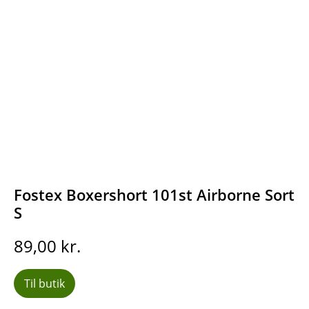
Fostex Boxershort 101st Airborne Sort
S
89,00
kr.
Til butik