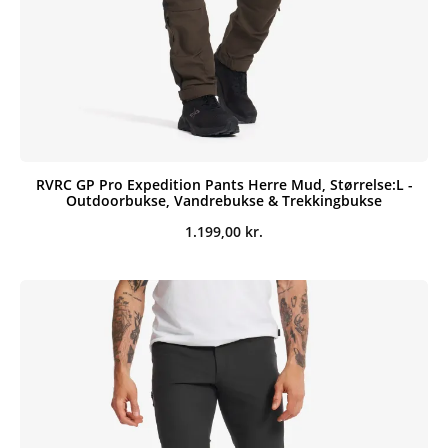
RVRC GP Pro Expedition Pants Herre Mud, Størrelse:L -
Outdoorbukse, Vandrebukse & Trekkingbukse
1.199,00
kr.