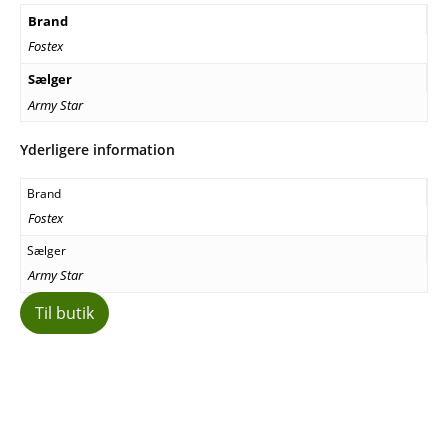
Brand
Fostex
Sælger
Army Star
Yderligere information
Brand
Fostex
Sælger
Army Star
Til butik
Facebook
E-mail
Copy URL