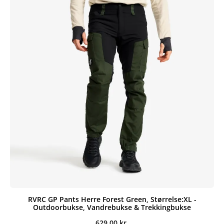
RVRC GP Pants Herre Forest Green, Størrelse:XL -
Outdoorbukse, Vandrebukse & Trekkingbukse
629,00
kr.