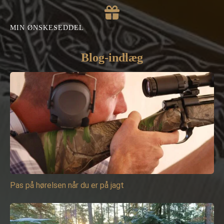
MIN ØNSKESEDDEL
Blog-indlæg
Pas på hørelsen når du er på jagt