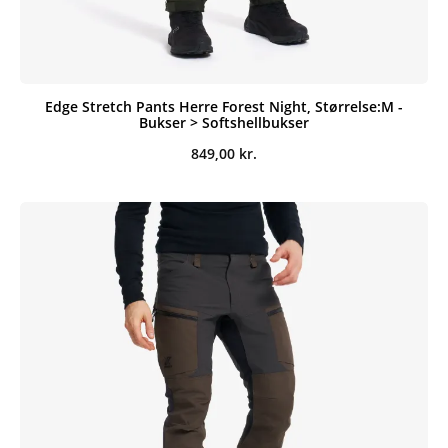
Edge Stretch Pants Herre Forest Night, Størrelse:M -
Bukser > Softshellbukser
849,00
kr.