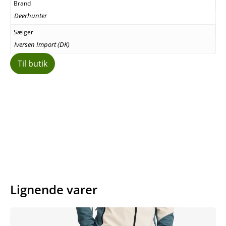
Brand
Deerhunter
Sælger
Iversen Import (DK)
Til butik
Facebook
E-mail
Copy URL
Lignende varer