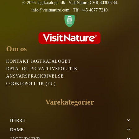
© 2026 Jagtkataloget.dk | VisitNature CVR 30300734
info@visitnature.com | Tlf. +45 4077 7210
Om os
KONTAKT JAGTKATALOGET
DATA- OG PRIVATLIVSPOLITIK
ANSVARSFRASKRIVELSE
COOKIEPOLITIK (EU)
Varekategorier
HERRE
DAME
JAGTUDSTYR