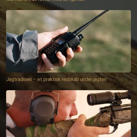
Jagtradioen – et praktisk redskab under jagten