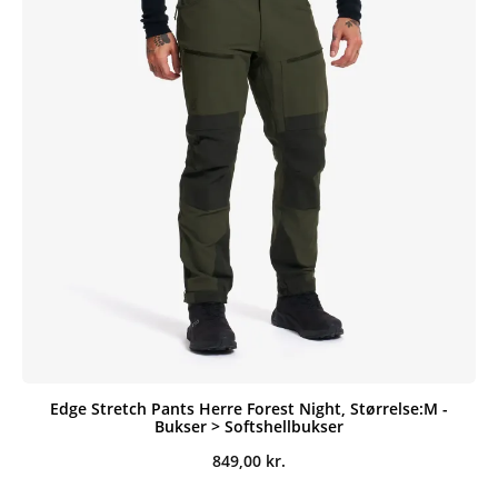
Edge Stretch Pants Herre Forest Night, Størrelse:M -
Bukser > Softshellbukser
849,00
kr.