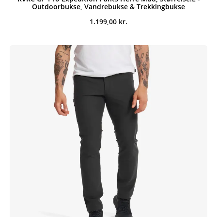
Outdoorbukse, Vandrebukse & Trekkingbukse
1.199,00
kr.