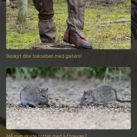
Beskyt dine bukseben med gaiters!
Må man skyde rotter med luftgevær?