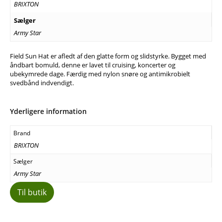
BRIXTON
Sælger
Army Star
Field Sun Hat er afledt af den glatte form og slidstyrke. Bygget med
åndbart bomuld, denne er lavet til cruising, koncerter og
ubekymrede dage. Færdig med nylon snøre og antimikrobielt
svedbånd indvendigt.
Yderligere information
Brand
BRIXTON
Sælger
Army Star
Til butik