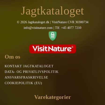
Jagtkataloget
© 2026 Jagtkataloget.dk | VisitNature CVR 30300734
info@visitnature.com | Tlf. +45 4077 7210
Om os
KONTAKT JAGTKATALOGET
DATA- OG PRIVATLIVSPOLITIK
ANSVARSFRASKRIVELSE
COOKIEPOLITIK (EU)
Varekategorier