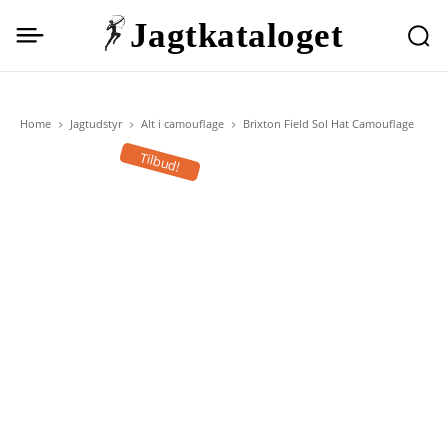
Jagtkataloget
Home
Jagtudstyr
Alt i camouflage
Brixton Field Sol Hat Camouflage
Tilbud!