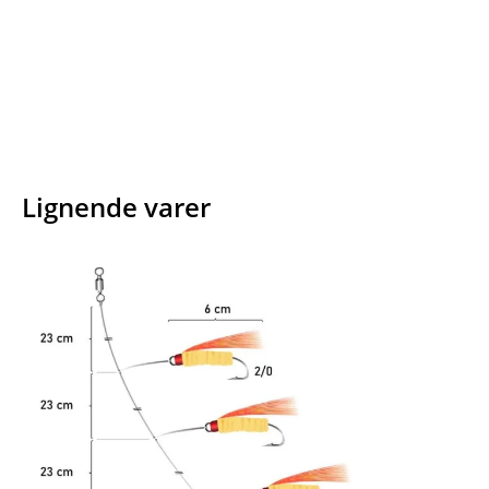
Facebook
E-mail
Copy URL
Lignende varer