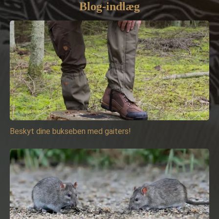
Blog-indlæg
Beskyt dine bukseben med gaiters!