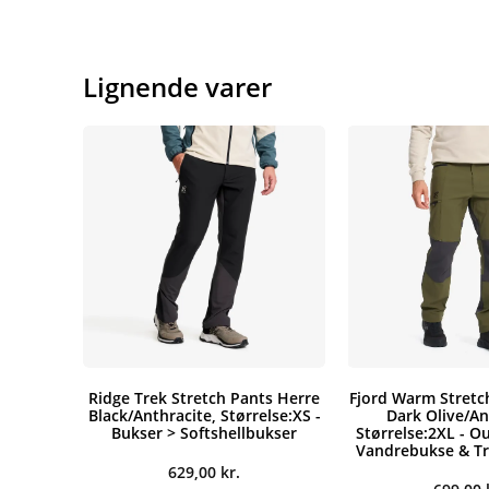
Lignende varer
Ridge Trek Stretch Pants Herre
Fjord Warm Stretc
Black/Anthracite, Størrelse:XS -
Dark Olive/An
Bukser > Softshellbukser
Størrelse:2XL - O
Vandrebukse & T
629,00
kr.