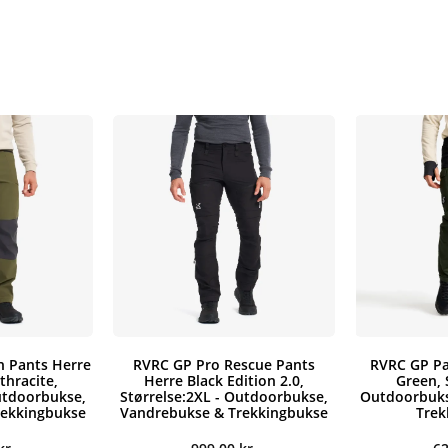
h Pants Herre
RVRC GP Pro Rescue Pants
RVRC GP Pa
thracite,
Herre Black Edition 2.0,
Green, 
utdoorbukse,
Størrelse:2XL - Outdoorbukse,
Outdoorbuks
rekkingbukse
Vandrebukse & Trekkingbukse
Trek