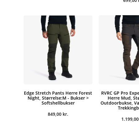
699,00
Edge Stretch Pants Herre Forest
RVRC GP Pro Expe
Night, Størrelse:M - Bukser >
Herre Mud, Stø
Softshellbukser
Outdoorbukse, V
Trekking
849,00
kr.
1.199,0