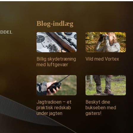
Blog-indlæg
EDDEL
Billig skydetræning
Vild med Vortex
med luftgevær
Jagtradioen – et
Beskyt dine
praktisk redskab
bukseben med
under jagten
gaiters!