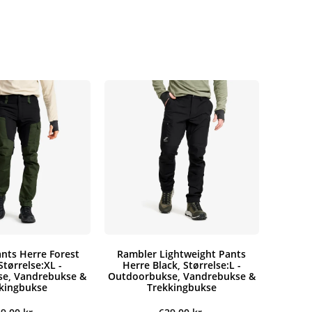
nts Herre Forest
Rambler Lightweight Pants
Størrelse:XL -
Herre Black, Størrelse:L -
e, Vandrebukse &
Outdoorbukse, Vandrebukse &
kingbukse
Trekkingbukse