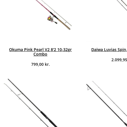
Okuma Pink Pearl V2 8'2 10-32gr
Daiwa Luvias Spin,
Combo
2.099,9
799,00
kr.