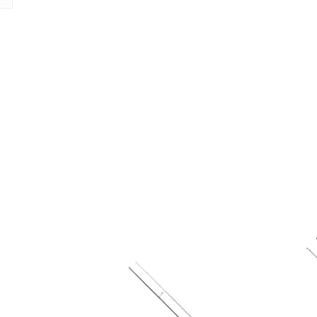
Facebook
E-mail
Copy URL