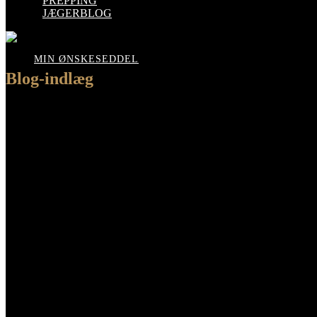
PREPPING
JÆGERBLOG
MIN ØNSKESEDDEL
Blog-indlæg