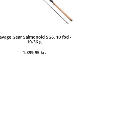
avage Gear Salmonoid SG6, 10 fod -
10-36 g
1.899,95
kr.