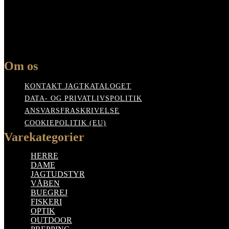
Om os
KONTAKT JAGTKATALOGET
DATA- OG PRIVATLIVSPOLITIK
ANSVARSFRASKRIVELSE
COOKIEPOLITIK (EU)
Varekategorier
HERRE
DAME
JAGTUDSTYR
VÅBEN
BUEGREJ
FISKERI
OPTIK
OUTDOOR