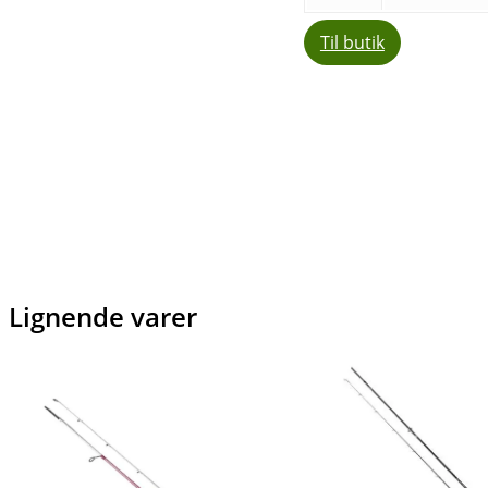
Til butik
Del
Lignende varer