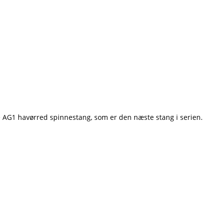
e AG1 havørred spinnestang, som er den næste stang i serien.