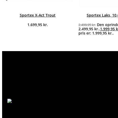
Sportex X-Act Trout
Sportex Laks, 10,
1.699,95
kr.
Den oprinde
2.499,95
kr.
2.499,95 kr..
1.999,95
k
pris er: 1.999,95 kr..