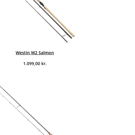
Westin W2 Salmon
1.099,00
kr.