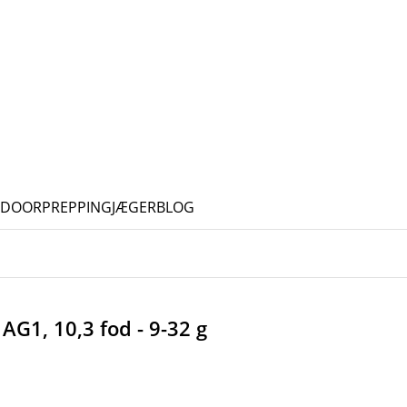
TDOOR
PREPPING
JÆGERBLOG
AG1, 10,3 fod - 9-32 g