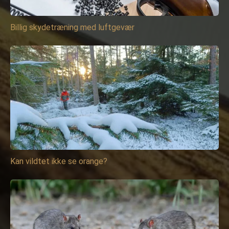
Billig skydetræning med luftgevær
Kan vildtet ikke se orange?