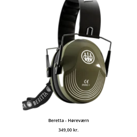
Beretta - Høreværn
349,00
kr.