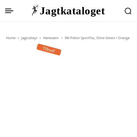
Jagtkataloget
Home
Jagtudstyr
Høreværn
3M Peltor SportTac, Olive Green / Orange
Tilbud!