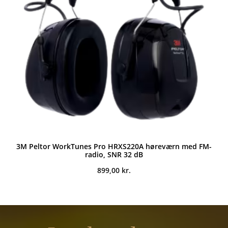
3M Peltor WorkTunes Pro HRXS220A høreværn med FM-
radio, SNR 32 dB
899,00
kr.