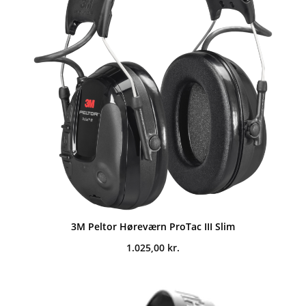
3M Peltor Høreværn ProTac III Slim
1.025,00
kr.