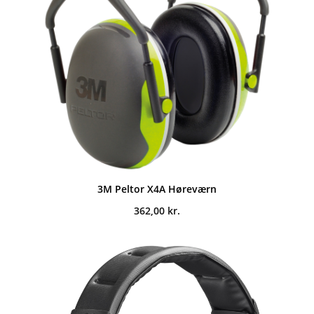
3M Peltor X4A Høreværn
362,00
kr.