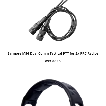
Earmore M56 Dual Comm Tactical PTT for 2x PRC Radios
899,00
kr.