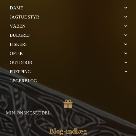
DAME
JAGTUDSTYR
VÅBEN
BUEGREJ
FISKERI
OPTIK
OUTDOOR
PREPPING
JÆGERBLOG
MIN ØNSKESEDDEL
Blog-indlæg