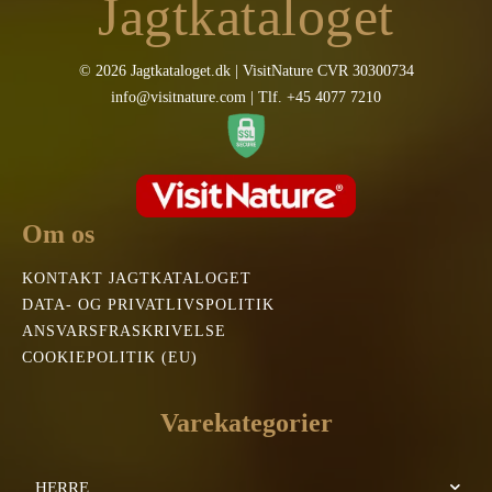
Jagtkataloget
© 2026 Jagtkataloget.dk | VisitNature CVR 30300734
info@visitnature.com | Tlf. +45 4077 7210
Om os
KONTAKT JAGTKATALOGET
DATA- OG PRIVATLIVSPOLITIK
ANSVARSFRASKRIVELSE
COOKIEPOLITIK (EU)
Varekategorier
HERRE