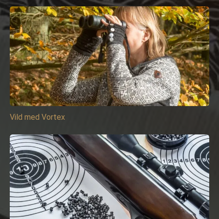
Vild med Vortex