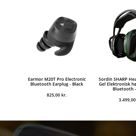
Earmor M20T Pro Electronic
Sordin SHARP He
Bluetooth Earplug - Black
Gel Elektronisk 
Bluetooth -
825,00
kr.
3.499,0