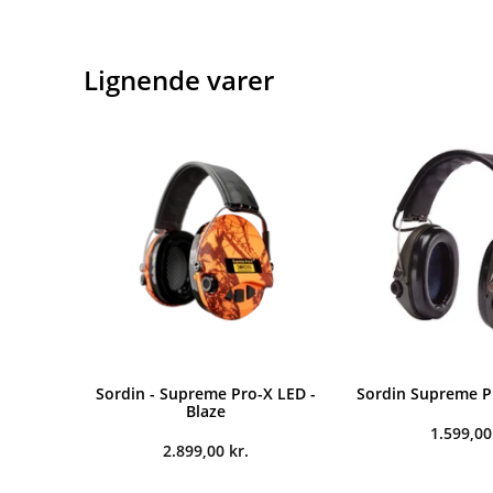
Lignende varer
Sordin - Supreme Pro-X LED -
Sordin Supreme 
Blaze
1.599,0
2.899,00
kr.