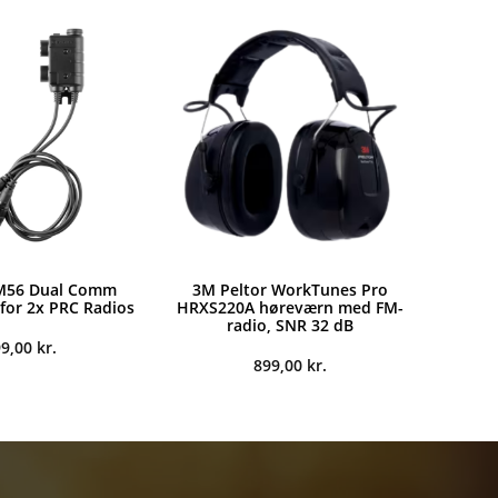
M56 Dual Comm
3M Peltor WorkTunes Pro
 for 2x PRC Radios
HRXS220A høreværn med FM-
radio, SNR 32 dB
99,00
kr.
899,00
kr.