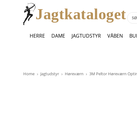
Jagtkataloget
HERRE
DAME
JAGTUDSTYR
VÅBEN
BU
Home
Jagtudstyr
Høreværn
3M Peltor Høreværn Optim