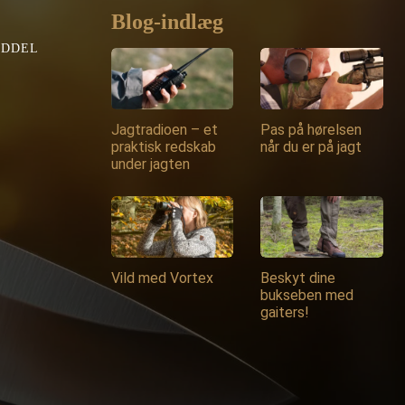
Blog-indlæg
EDDEL
Jagtradioen – et
Pas på hørelsen
praktisk redskab
når du er på jagt
under jagten
Vild med Vortex
Beskyt dine
bukseben med
gaiters!