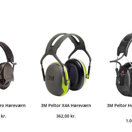
Pro Høreværn
3M Peltor X4A Høreværn
3M Peltor H
0
kr.
362,00
kr.
1.