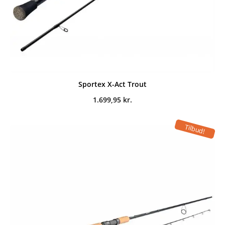
Sportex X-Act Trout
1.699,95
kr.
Tilbud!