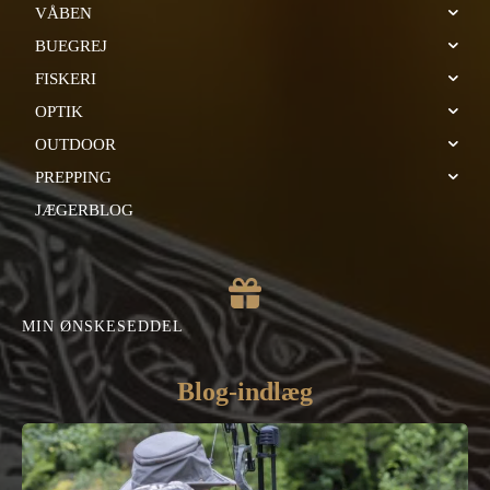
VÅBEN
BUEGREJ
FISKERI
OPTIK
OUTDOOR
PREPPING
JÆGERBLOG
MIN ØNSKESEDDEL
Blog-indlæg