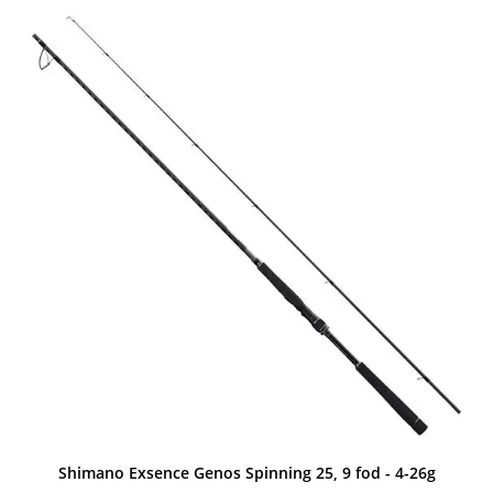
Shimano Exsence Genos Spinning 25, 9 fod - 4-26g