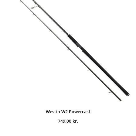
Westin W2 Powercast
749,00
kr.