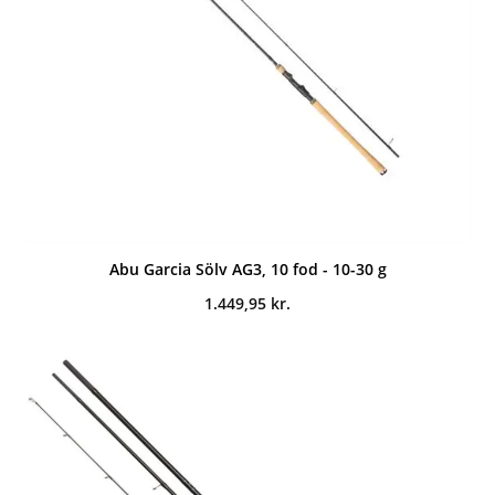
Abu Garcia Sölv AG3, 10 fod - 10-30 g
1.449,95
kr.