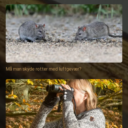
Må man skyde rotter med luftgevær?