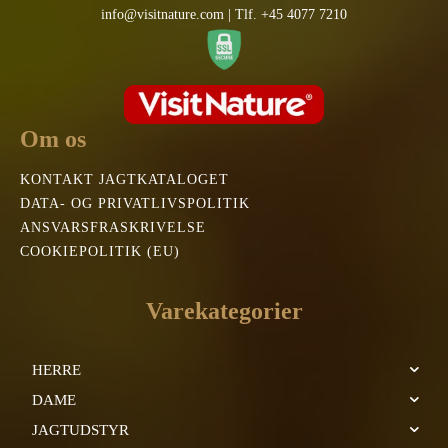
info@visitnature.com | Tlf. +45 4077 7210
Om os
KONTAKT JAGTKATALOGET
DATA- OG PRIVATLIVSPOLITIK
ANSVARSFRASKRIVELSE
COOKIEPOLITIK (EU)
Varekategorier
HERRE
DAME
JAGTUDSTYR