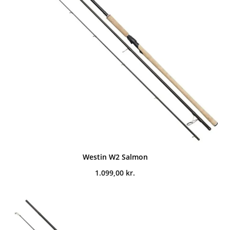
Westin W2 Salmon
1.099,00
kr.