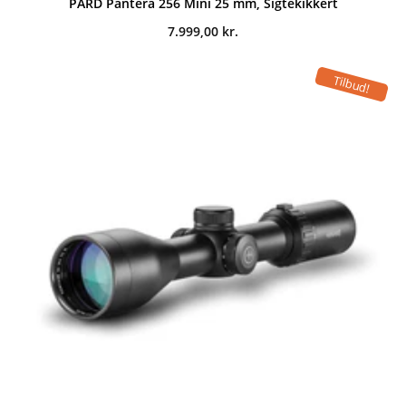
PARD Pantera 256 Mini 25 mm, Sigtekikkert
7.999,00
kr.
Tilbud!