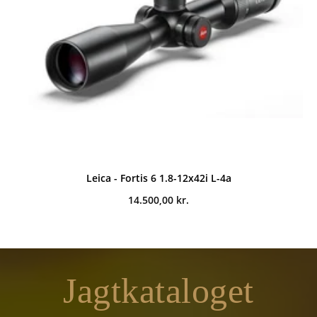
Leica - Fortis 6 1.8-12x42i L-4a
14.500,00
kr.
Jagtkataloget