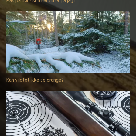
Pas på hørelsen når du er på jagt
Kan vildtet ikke se orange?