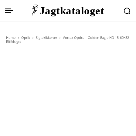
Jagtkataloget
Home
Optik
Sigtekikkerter
Vortex Optics – Golden Eagle HD 15-60X52
Riffelsigte