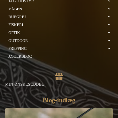
JAGTUDSTYR
VÅBEN
BUEGREJ
FISKERI
OPTIK
OUTDOOR
PREPPING
JÆGERBLOG
MIN ØNSKESEDDEL
Blog-indlæg