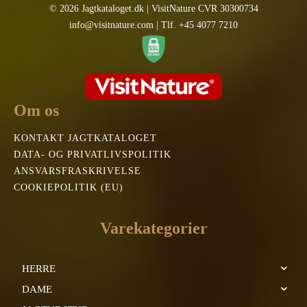
© 2026 Jagtkataloget.dk | VisitNature CVR 30300734
info@visitnature.com | Tlf. +45 4077 7210
Om os
KONTAKT JAGTKATALOGET
DATA- OG PRIVATLIVSPOLITIK
ANSVARSFRASKRIVELSE
COOKIEPOLITIK (EU)
Varekategorier
HERRE
DAME