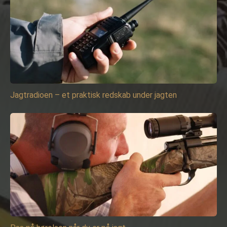
Jagtradioen – et praktisk redskab under jagten