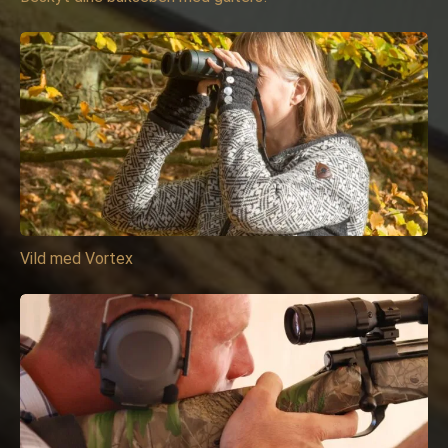
Vild med Vortex