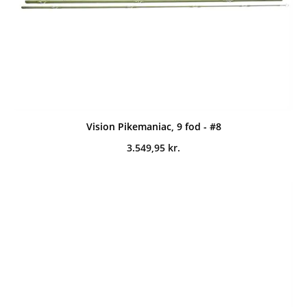
Vision Pikemaniac, 9 fod - #8
3.549,95
kr.