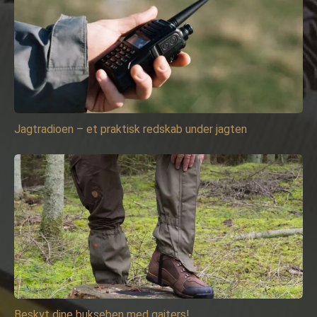
Jagtradioen – et praktisk redskab under jagten
Beskyt dine bukseben med gaiters!