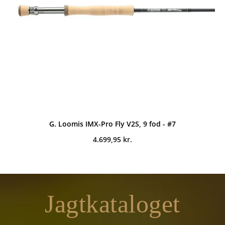
G. Loomis IMX-Pro Fly V2S, 9 fod - #7
4.699,95
kr.
Jagtkataloget