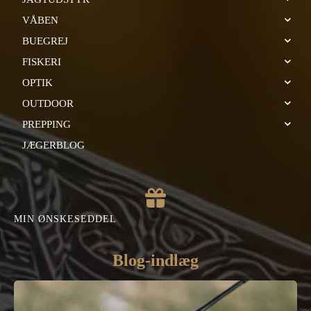
VÅBEN
BUEGREJ
FISKERI
OPTIK
OUTDOOR
PREPPING
JÆGERBLOG
MIN ØNSKESEDDEL
Blog-indlæg