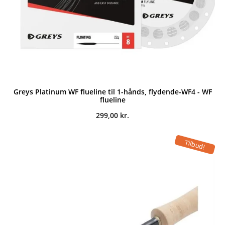
Greys Platinum WF flueline til 1-hånds, flydende-WF4 - WF
flueline
299,00
kr.
Tilbud!