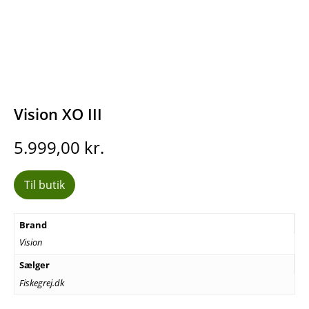
Vision XO III
5.999,00
kr.
Til butik
Brand
Vision
Sælger
Fiskegrej.dk