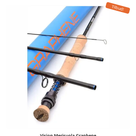
Tilbud!
Vision Merisuola Graphene