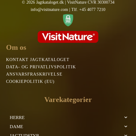
© 2026 Jagtkataloget.dk | VisitNature CVR 30300734
info@visitnature.com | Tlf. +45 4077 7210
Om os
KONTAKT JAGTKATALOGET
DATA- OG PRIVATLIVSPOLITIK
ANSVARSFRASKRIVELSE
COOKIEPOLITIK (EU)
Varekategorier
HERRE
DAME
JAGTUDSTYR