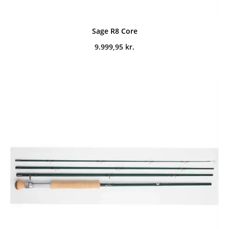
Sage R8 Core
9.999,95
kr.