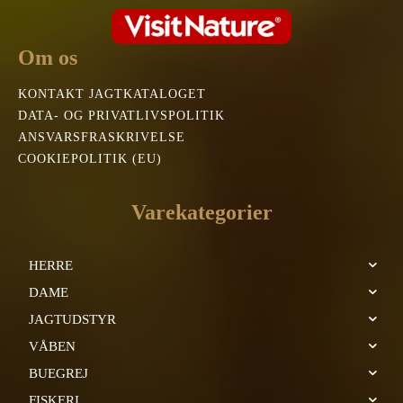
Om os
KONTAKT JAGTKATALOGET
DATA- OG PRIVATLIVSPOLITIK
ANSVARSFRASKRIVELSE
COOKIEPOLITIK (EU)
Varekategorier
HERRE
DAME
JAGTUDSTYR
VÅBEN
BUEGREJ
FISKERI