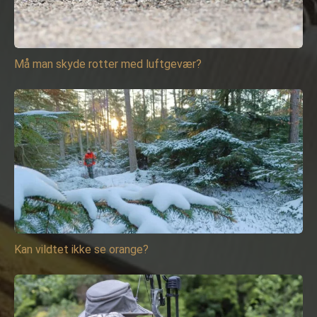
Må man skyde rotter med luftgevær?
Kan vildtet ikke se orange?