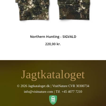
Northern Hunting - SIGVALD
220,00
kr.
Jagtkataloget
© 2026 Jagtkataloget.dk | VisitNature CVR 30300734
info@visitnature.com | Tlf. +45 4077 7210