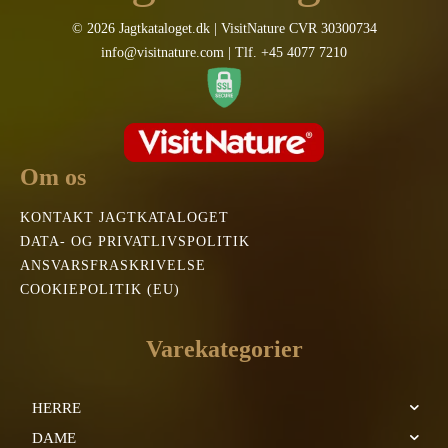
© 2026 Jagtkataloget.dk | VisitNature CVR 30300734
info@visitnature.com | Tlf. +45 4077 7210
Om os
KONTAKT JAGTKATALOGET
DATA- OG PRIVATLIVSPOLITIK
ANSVARSFRASKRIVELSE
COOKIEPOLITIK (EU)
Varekategorier
HERRE
DAME