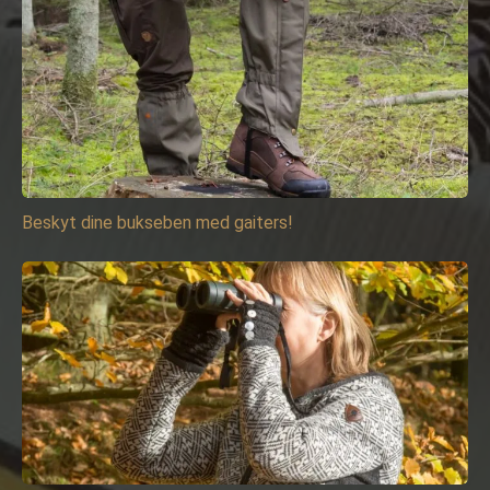
Beskyt dine bukseben med gaiters!