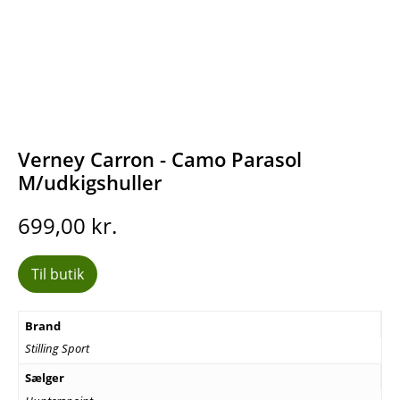
Verney Carron - Camo Parasol
M/udkigshuller
699,00
kr.
Til butik
Brand
Stilling Sport
Sælger