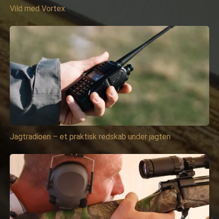
Vild med Vortex
Jagtradioen – et praktisk redskab under jagten