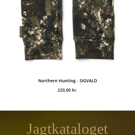
Northern Hunting - SIGVALD
220,00
kr.
Jagtkataloget