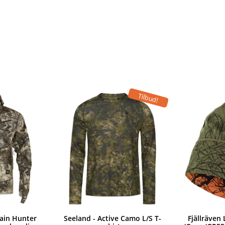
Tilbud!
ain Hunter
Seeland - Active Camo L/S T-
Fjällräven