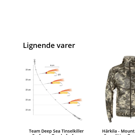
Lignende varer
Team Deep Sea Tinselkiller
Härkila - Mount