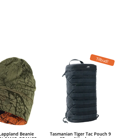
Tilbud!
 Lappland Beanie
Tasmanian Tiger Tac Pouch 9