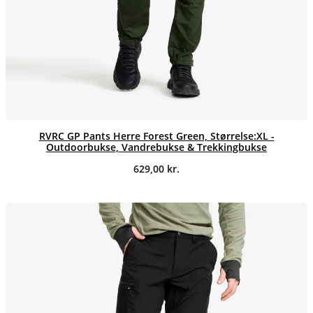
RVRC GP Pants Herre Forest Green, Størrelse:XL -
Outdoorbukse, Vandrebukse & Trekkingbukse
629,00
kr.