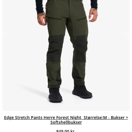
Edge Stretch Pants Herre Forest Night, Størrelse:M - Bukser >
Softshellbukser
849,00
kr.