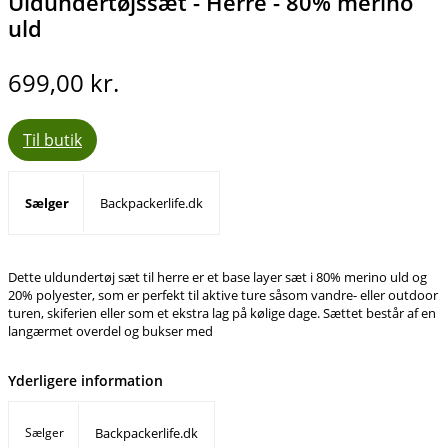
Uldundertøjssæt - Herre - 80% merino
uld
699,00
kr.
Til butik
Sælger
Backpackerlife.dk
Dette uldundertøj sæt til herre er et base layer sæt i 80% merino uld og
20% polyester, som er perfekt til aktive ture såsom vandre- eller outdoor
turen, skiferien eller som et ekstra lag på kølige dage. Sættet består af en
langærmet overdel og bukser med
Yderligere information
Sælger
Backpackerlife.dk