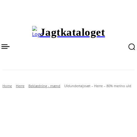
Jagtkataloget
Home
Herre
Beklædning - mænd
Uldundertøjssæt – Herre – 80% merino uld