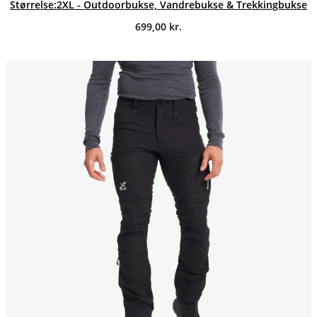
Størrelse:2XL - Outdoorbukse, Vandrebukse & Trekkingbukse
699,00
kr.