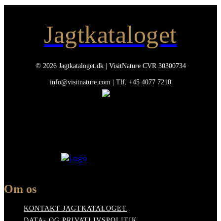
Jagtkataloget
© 2026 Jagtkataloget.dk | VisitNature CVR 30300734
info@visitnature.com | Tlf. +45 4077 7210
Om os
KONTAKT JAGTKATALOGET
DATA- OG PRIVATLIVSPOLITIK