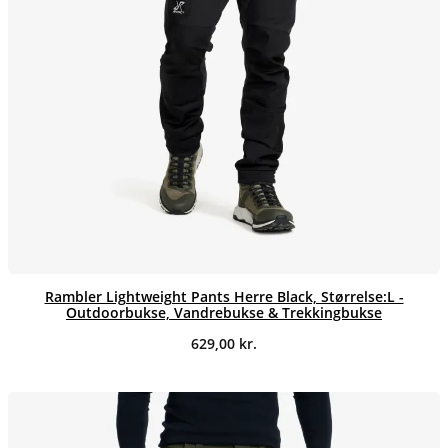
Rambler Lightweight Pants Herre Black, Størrelse:L -
Outdoorbukse, Vandrebukse & Trekkingbukse
629,00
kr.