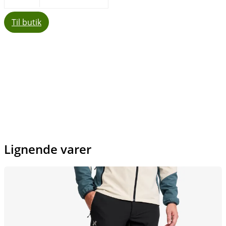
Til butik
Facebook
E-mail
Copy URL
Lignende varer