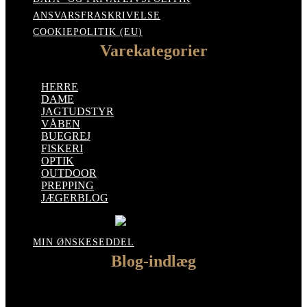
ANSVARSFRASKRIVELSE
COOKIEPOLITIK (EU)
Varekategorier
HERRE
DAME
JAGTUDSTYR
VÅBEN
BUEGREJ
FISKERI
OPTIK
OUTDOOR
PREPPING
JÆGERBLOG
MIN ØNSKESEDDEL
Blog-indlæg