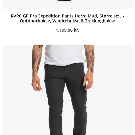
RVRC GP Pro Expedition Pants Herre Mud, Størrelse:L -
Outdoorbukse, Vandrebukse & Trekkingbukse
1.199,00
kr.