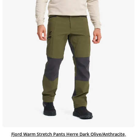
Fjord Warm Stretch Pants Herre Dark Olive/Anthracite,