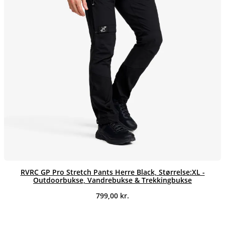
RVRC GP Pro Stretch Pants Herre Black, Størrelse:XL -
Outdoorbukse, Vandrebukse & Trekkingbukse
799,00
kr.