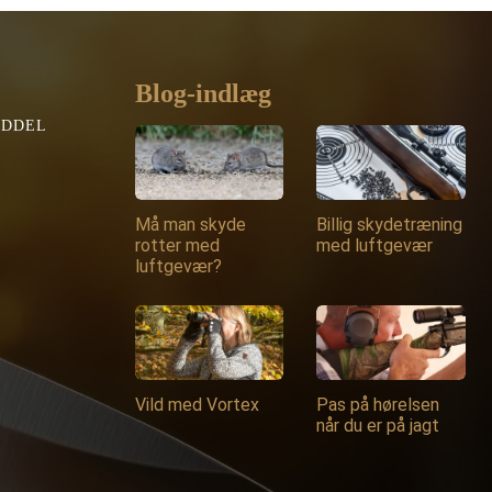
Blog-indlæg
EDDEL
Må man skyde
Billig skydetræning
rotter med
med luftgevær
luftgevær?
Vild med Vortex
Pas på hørelsen
når du er på jagt