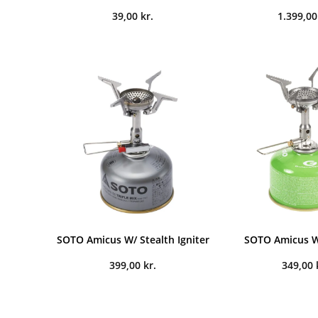
39,00
kr.
1.399,0
SOTO Amicus W/ Stealth Igniter
SOTO Amicus W
399,00
kr.
349,00