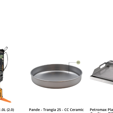
.0L (2.0)
Pande - Trangia 25 - CC Ceramic
Petromax Plan