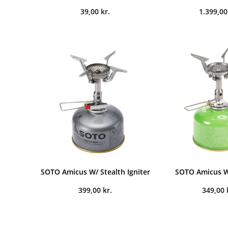
39,00
kr.
1.399,0
SOTO Amicus W/ Stealth Igniter
SOTO Amicus W
399,00
kr.
349,00