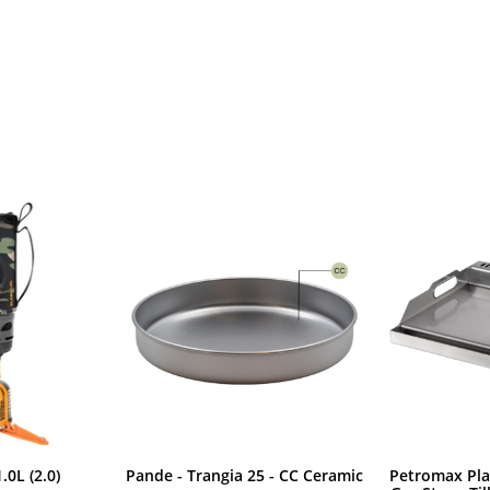
.0L (2.0)
Pande - Trangia 25 - CC Ceramic
Petromax Plan