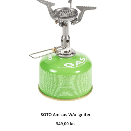
SOTO Amicus W/o Igniter
349,00
kr.