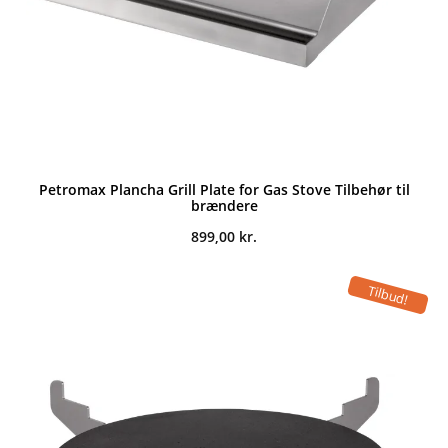
Petromax Plancha Grill Plate for Gas Stove Tilbehør til
brændere
899,00
kr.
Tilbud!