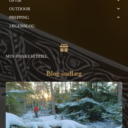
OPTIK
OUTDOOR
PREPPING
JÆGERBLOG
MIN ØNSKESEDDEL
Blog-indlæg