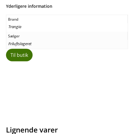
Yderligere information
Brand
Trangia
Sælger
Friluftslageret
Til butik
Facebook
E-mail
Copy URL
Lignende varer