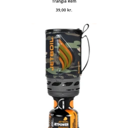
Trangia Rem
39,00
kr.