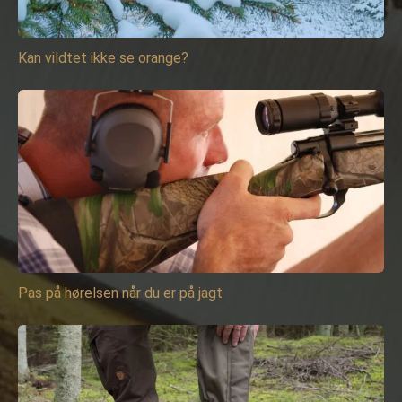
Kan vildtet ikke se orange?
Pas på hørelsen når du er på jagt