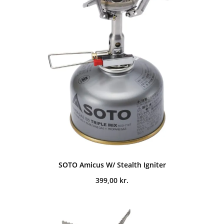
SOTO Amicus W/ Stealth Igniter
399,00
kr.