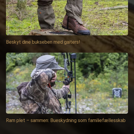
Beskyt dine bukseben med gaiters!
Ram plet – sammen: Bueskydning som familiefællesskab