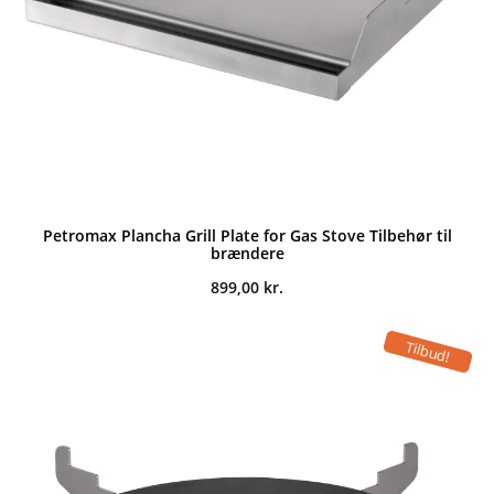
Petromax Plancha Grill Plate for Gas Stove Tilbehør til
brændere
899,00
kr.
Tilbud!