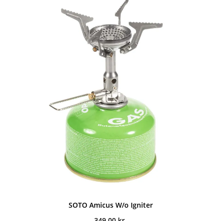
SOTO Amicus W/o Igniter
349,00
kr.