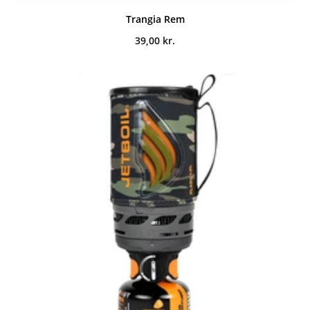
Trangia Rem
39,00
kr.