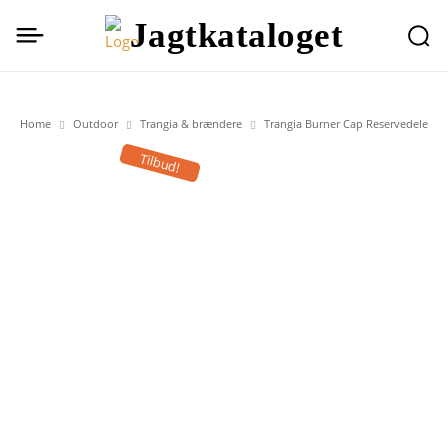
Jagtkataloget
Home
Outdoor
Trangia & brændere
Trangia Burner Cap Reservedele
Tilbud!