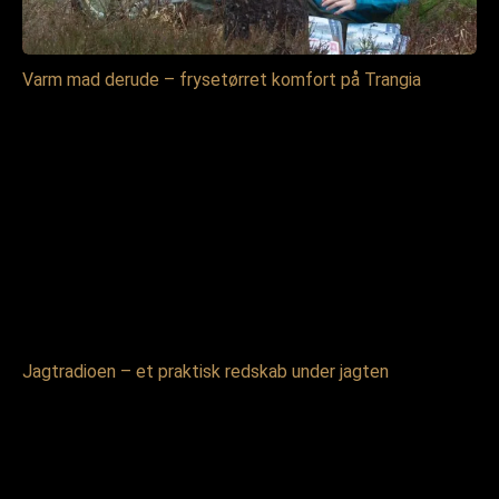
Varm mad derude – frysetørret komfort på Trangia
Jagtradioen – et praktisk redskab under jagten