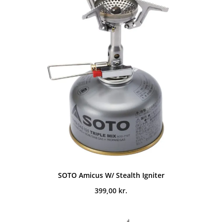
SOTO Amicus W/ Stealth Igniter
399,00
kr.