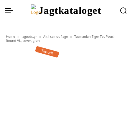
Jagtkataloget
Home
Jagtudstyr
Alt i camouflage
Tasmanian Tiger Tac Pouch
Round VL, cover, grøn
Tilbud!