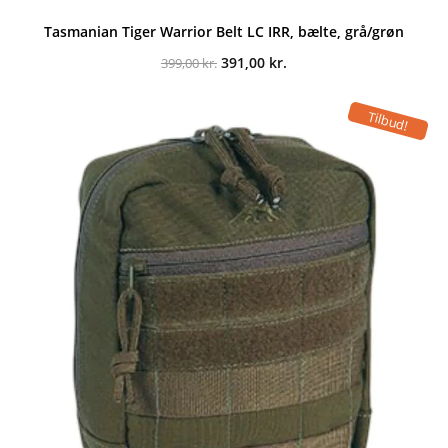
Tasmanian Tiger Warrior Belt LC IRR, bælte, grå/grøn
Den
Den
391,00
kr.
399,00
kr.
oprindelige
aktuelle
pris
pris
var:
er:
Tilbud!
399,00 kr..
391,00 kr..