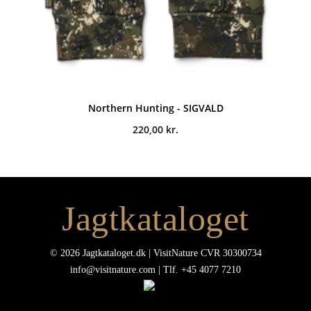
Northern Hunting - SIGVALD
220,00
kr.
Jagtkataloget
© 2026 Jagtkataloget.dk | VisitNature CVR 30300734
info@visitnature.com | Tlf. +45 4077 7210