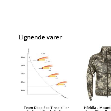
Lignende varer
Team Deep Sea Tinselkiller
Härkila - Mount