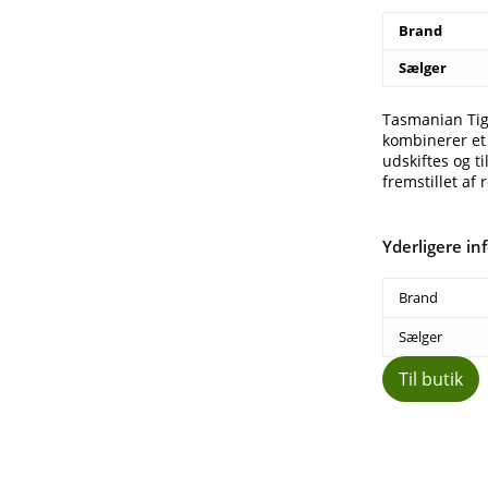
Brand
Sælger
Tasmanian Tig
kombinerer et
udskiftes og t
fremstillet af
Yderligere in
Brand
Sælger
Til butik
Del