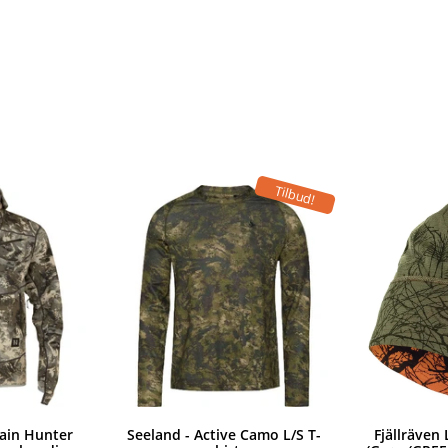
Tilbud!
ain Hunter
Seeland - Active Camo L/S T-
Fjällräven