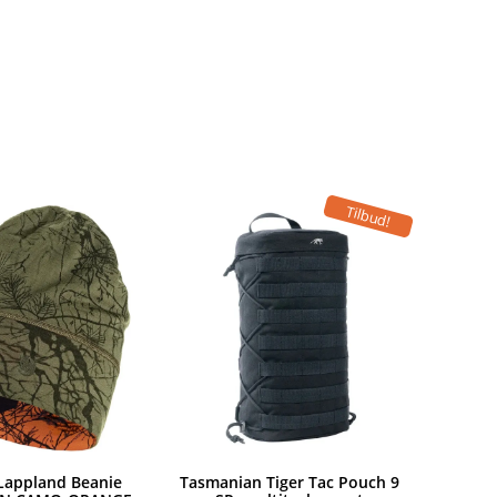
Tilbud!
 Lappland Beanie
Tasmanian Tiger Tac Pouch 9