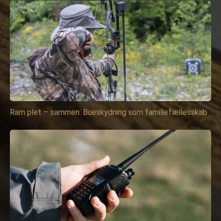
Ram plet – sammen: Bueskydning som familiefællesskab